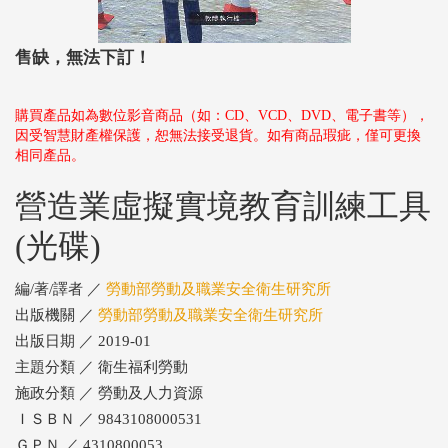
售缺，無法下訂！
購買產品如為數位影音商品（如：CD、VCD、DVD、電子書等），
因受智慧財產權保護，恕無法接受退貨。如有商品瑕疵，僅可更換
相同產品。
營造業虛擬實境教育訓練工具
(光碟)
編/著/譯者 ／
勞動部勞動及職業安全衛生研究所
出版機關 ／
勞動部勞動及職業安全衛生研究所
出版日期 ／ 2019-01
主題分類 ／ 衛生福利勞動
施政分類 ／ 勞動及人力資源
ＩＳＢＮ ／ 9843108000531
ＧＰＮ ／ 4310800053