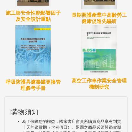
施工架安全性能影響因子
長期照護產業中高齡勞工
及安全設計重點
健康促進先驅研
高空工作車作業安全管理
呼吸防護具濾毒罐更換管
機制研究
理參考手冊
購物須知
為了保障您的權益，國家書店會員所購買商品享有到貨
十天的鑑賞期（含例假日）。退回之商品必須於鑑賞期