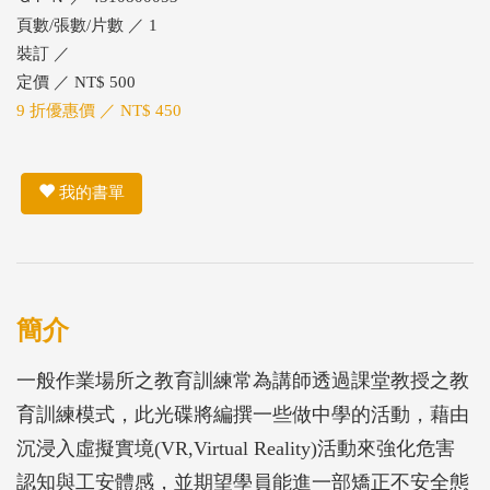
頁數/張數/片數 ／ 1
裝訂 ／
定價 ／ NT$ 500
9 折優惠價 ／ NT$ 450
我的書單
簡介
一般作業場所之教育訓練常為講師透過課堂教授之教
育訓練模式，此光碟將編撰一些做中學的活動，藉由
沉浸入虛擬實境(VR,Virtual Reality)活動來強化危害
認知與工安體感，並期望學員能進一部矯正不安全態