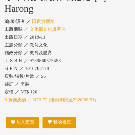
Harong
編/著/譯者 ／
田貴實撰文
出版機關 ／
文化部文化資產局
出版日期 ／ 2018-11
主題分類 ／ 教育文化
施政分類 ／ 教育及體育
ＩＳＢＮ ／ 9789860575453
ＧＰＮ ／ 1010702178
頁數/張數/片數 ／ 56
裝訂 ／ 平裝
定價 ／ NT$ 120
6 折優惠價 ／ NT$ 72 (優惠期限至2026/08/31)
加入購買
我的書單