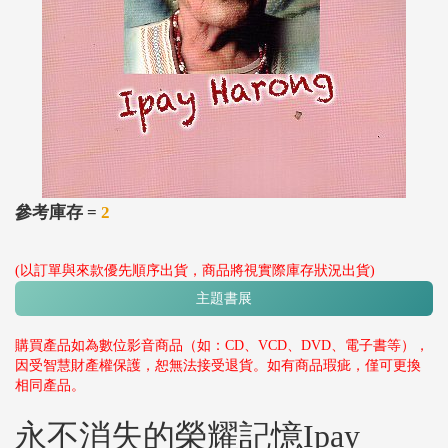
參考庫存 =
2
(以訂單與來款優先順序出貨，商品將視實際庫存狀況出貨)
主題書展
購買產品如為數位影音商品（如：CD、VCD、DVD、電子書等），
因受智慧財產權保護，恕無法接受退貨。如有商品瑕疵，僅可更換
相同產品。
永不消失的榮耀記憶Ipay