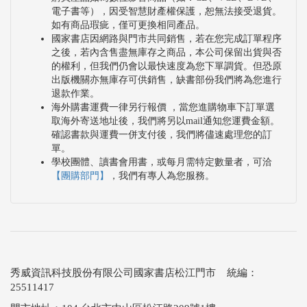
電子書等），因受智慧財產權保護，恕無法接受退貨。
如有商品瑕疵，僅可更換相同產品。
國家書店因網路與門市共同銷售，若在您完成訂單程序
之後，若內含售盡無庫存之商品，本公司保留出貨與否
的權利，但我們仍會以最快速度為您下單調貨。但恐原
出版機關亦無庫存可供銷售，缺書部份我們將為您進行
退款作業。
海外購書運費一律另行報價 ，當您進購物車下訂單選
取海外寄送地址後，我們將另以mail通知您運費金額。
確認書款與運費一併支付後，我們將儘速處理您的訂
單。
學校團體、讀書會用書，或每月需特定數量者，可洽
【團購部門】
，我們有專人為您服務。
秀威資訊科技股份有限公司國家書店松江門市 統編：
25511417