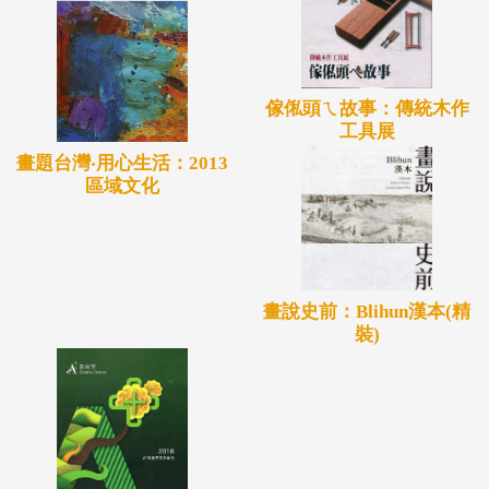
形式呈現六位文面耆老的人生記憶及生活智慧。
傢俬頭ㄟ故事：傳統木作
工具展
畫題台灣‧用心生活：2013
區域文化
畫說史前：Blihun漢本(精
裝)