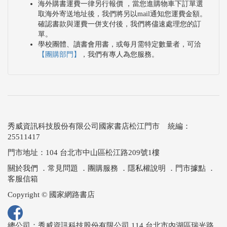
海外購書運費一律另行報價 ，當您進購物車下訂單選
取海外寄送地址後，我們將另以mail通知您運費金額。
確認書款與運費一併支付後，我們將儘速處理您的訂
單。
學校團體、讀書會用書，或每月需特定數量者，可洽
【團購部門】
，我們有專人為您服務。
秀威資訊科技股份有限公司國家書店松江門市 統編：
25511417
門市地址：104 台北市中山區松江路209號1樓
關於我們
．
常見問題
．
團購服務
．
隱私權說明
．
門市據點
．
客服信箱
Copyright © 國家網路書店
總公司：秀威資訊科技股份有限公司 114 台北市內湖區瑞光路