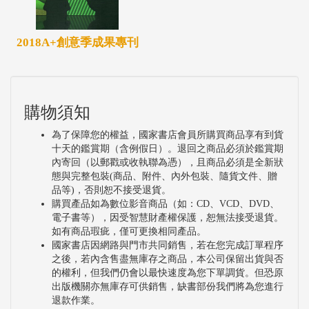
2018A+創意季成果專刊
購物須知
為了保障您的權益，國家書店會員所購買商品享有到貨
十天的鑑賞期（含例假日）。退回之商品必須於鑑賞期
內寄回（以郵戳或收執聯為憑），且商品必須是全新狀
態與完整包裝(商品、附件、內外包裝、隨貨文件、贈
品等)，否則恕不接受退貨。
購買產品如為數位影音商品（如：CD、VCD、DVD、
電子書等），因受智慧財產權保護，恕無法接受退貨。
如有商品瑕疵，僅可更換相同產品。
國家書店因網路與門市共同銷售，若在您完成訂單程序
之後，若內含售盡無庫存之商品，本公司保留出貨與否
的權利，但我們仍會以最快速度為您下單調貨。但恐原
出版機關亦無庫存可供銷售，缺書部份我們將為您進行
退款作業。