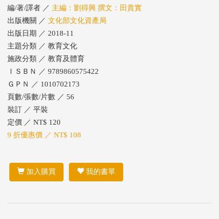
編/著/譯者 ／
主編：劉得興 撰文：田貴實
出版機關 ／
文化部文化資產局
出版日期 ／ 2018-11
主題分類 ／ 教育文化
施政分類 ／ 教育及體育
ＩＳＢＮ ／ 9789860575422
ＧＰＮ ／ 1010702173
頁數/張數/片數 ／ 56
裝訂 ／ 平裝
定價 ／ NT$ 120
9 折優惠價 ／ NT$ 108
加入購買
我的書單