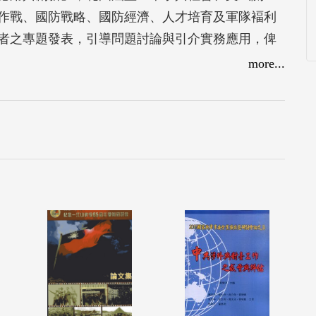
作戰、國防戰略、國防經濟、人才培育及軍隊褔利
者之專題發表，引導問題討論與引介實務應用，俾
國家及政治之關係，有助軍隊與社會關係之良性發
more...