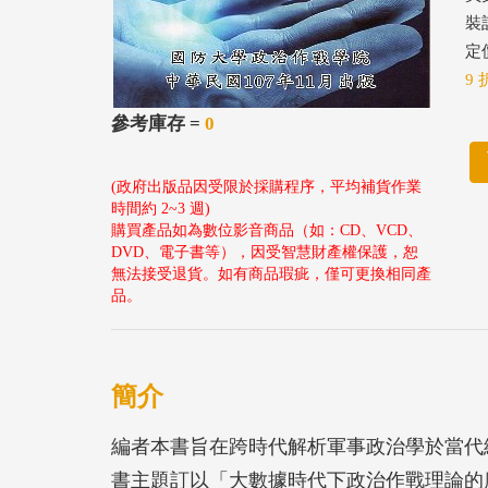
裝
定價
9 
參考庫存 =
0
(政府出版品因受限於採購程序，平均補貨作業
時間約 2~3 週)
購買產品如為數位影音商品（如：CD、VCD、
DVD、電子書等），因受智慧財產權保護，恕
無法接受退貨。如有商品瑕疵，僅可更換相同產
品。
簡介
編者本書旨在跨時代解析軍事政治學於當代
書主題訂以「大數據時代下政治作戰理論的