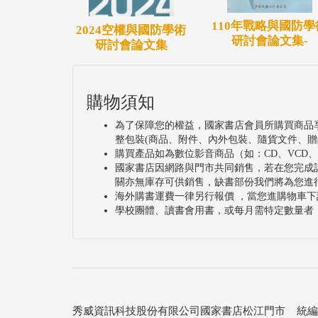
110年戰略與國防學
2024空權與國防學術
研討會論文集-
研討會論文集
購物須知
為了保障您的權益，國家書店會員所購買商品
整包裝(商品、附件、內外包裝、隨貨文件、贈
購買產品如為數位影音商品（如：CD、VCD
國家書店因網路與門市共同銷售，若在您完成
關亦無庫存可供銷售，缺書部份我們將為您進
海外購書運費一律另行報價 ，當您進購物車下
學校團體、讀書會用書，或每月需特定數量者
秀威資訊科技股份有限公司國家書店松江門市 統編：25