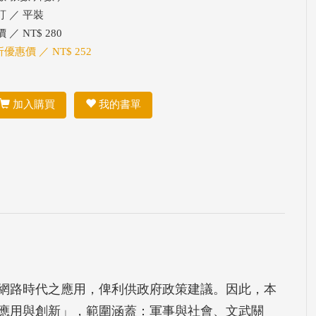
訂 ／ 平裝
 ／ NT$ 280
折優惠價 ／ NT$ 252
加入購買
我的書單
網路時代之應用，俾利供政府政策建議。因此，本
應用與創新」，範圍涵蓋：軍事與社會、文武關