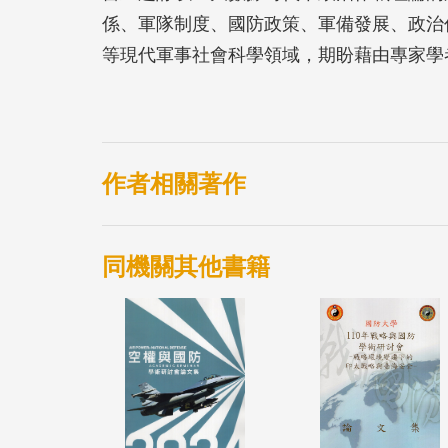
係、軍隊制度、國防政策、軍備發展、政治
等現代軍事社會科學領域，期盼藉由專家學
各界人士更進一步地了解政治作戰與軍隊、
展。
作者相關著作
同機關其他書籍