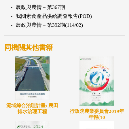
農政與農情－第367期
我國素食產品供給調查報告(POD)
農政與農情－第392期(114/02)
同機關其他書籍
流域綜合治理計畫: 農田
行政院農業委員會2019年
排水治理工程
年報(10