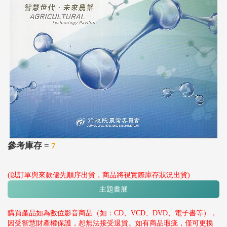
參考庫存 =
7
(以訂單與來款優先順序出貨，商品將視實際庫存狀況出貨)
主題書展
購買產品如為數位影音商品（如：CD、VCD、DVD、電子書等），
因受智慧財產權保護，恕無法接受退貨。如有商品瑕疵，僅可更換