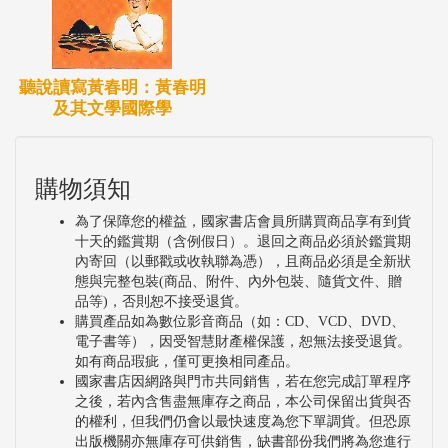
聽說讀寫黃春明：黃春明
及其文學國際學
購物須知
為了保障您的權益，國家書店會員所購買商品享有到貨
十天的鑑賞期（含例假日）。退回之商品必須於鑑賞期
內寄回（以郵戳或收執聯為憑），且商品必須是全新狀
態與完整包裝(商品、附件、內外包裝、隨貨文件、贈
品等)，否則恕不接受退貨。
購買產品如為數位影音商品（如：CD、VCD、DVD、
電子書等），因受智慧財產權保護，恕無法接受退貨。
如有商品瑕疵，僅可更換相同產品。
國家書店因網路與門市共同銷售，若在您完成訂單程序
之後，若內含售盡無庫存之商品，本公司保留出貨與否
的權利，但我們仍會以最快速度為您下單調貨。但恐原
出版機關亦無庫存可供銷售，缺書部份我們將為您進行