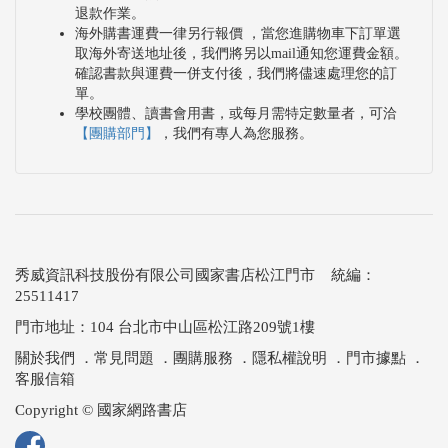
退款作業。
海外購書運費一律另行報價 ，當您進購物車下訂單選
取海外寄送地址後，我們將另以mail通知您運費金額。
確認書款與運費一併支付後，我們將儘速處理您的訂
單。
學校團體、讀書會用書，或每月需特定數量者，可洽
【團購部門】
，我們有專人為您服務。
秀威資訊科技股份有限公司國家書店松江門市 統編：
25511417
門市地址：104 台北市中山區松江路209號1樓
關於我們
．
常見問題
．
團購服務
．
隱私權說明
．
門市據點
．
客服信箱
Copyright © 國家網路書店