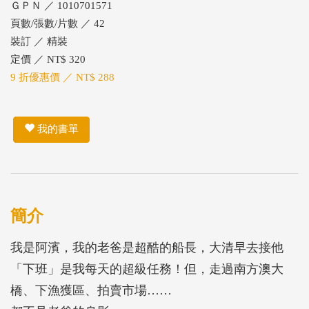
ＧＰＮ ／ 1010701571
頁數/張數/片數 ／ 42
裝訂 ／ 精裝
定價 ／ NT$ 320
9 折優惠價 ／ NT$ 288
我的書單
簡介
我是阿濱，我的老爸是超酷的船長，大清早去接他
「下班」是我每天的超級任務！但，走過南方澳大
橋、下漁獲區、拍賣市場……