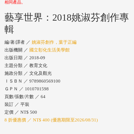
相同產品。
藝享世界：2018姚淑芬創作專
輯
編/著/譯者 ／
姚淑芬創作，葉于正編
出版機關 ／
國立彰化生活美學館
出版日期 ／ 2018-09
主題分類 ／ 教育文化
施政分類 ／ 文化及觀光
ＩＳＢＮ ／ 9789860569100
ＧＰＮ ／ 1010701598
頁數/張數/片數 ／ 64
裝訂 ／ 平裝
定價 ／ NT$ 500
8 折優惠價 ／ NT$ 400 (優惠期限至2026/08/31)