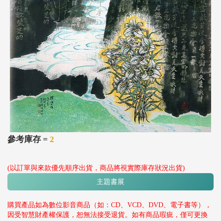
參考庫存 =
2
(以訂單與來款優先順序出貨，商品將視實際庫存狀況出貨)
主題書展
購買產品如為數位影音商品（如：CD、VCD、DVD、電子書等），
因受智慧財產權保護，恕無法接受退貨。如有商品瑕疵，僅可更換