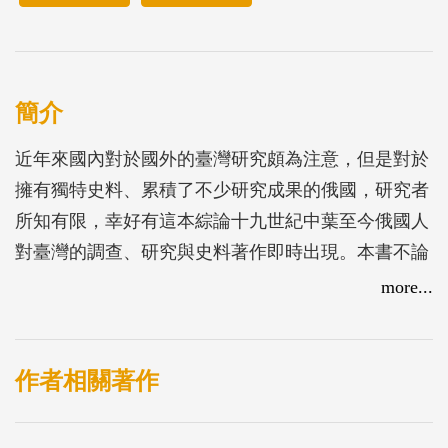
簡介
近年來國內對於國外的臺灣研究頗為注意，但是對於
擁有獨特史料、累積了不少研究成果的俄國，研究者
所知有限，幸好有這本綜論十九世紀中葉至今俄國人
對臺灣的調查、研究與史料著作即時出現。本書不論
是在俄羅斯或其他國家，都是首次嘗試展現在俄羅斯
more...
的臺灣研究之完整歷史，是第一本系統性、完整呈現
俄羅斯臺灣研究史的著作。
作者相關著作