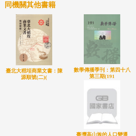
同機關其他書籍
數學傳播季刊：第四十八
臺北大稻埕商業文書：陳
第三期(191
源順號(二)(
臺灣高山族的人口變遷