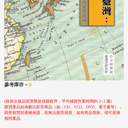
參考庫存 =
0
(政府出版品因受限於採購程序，平均補貨作業時間約 2~3 週)
購買產品如為數位影音商品（如：CD、VCD、DVD、電子書等），
因受智慧財產權保護，恕無法接受退貨。如有商品瑕疵，僅可更換
相同產品。