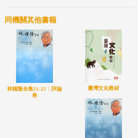
同機關其他書籍
臺灣文化教材
林鍾隆全集21-22：評論
卷