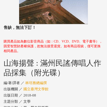
售缺，無法下訂！
購買產品如為數位影音商品（如：CD、VCD、DVD、電子書等），
因受智慧財產權保護，恕無法接受退貨。如有商品瑕疵，僅可更換
相同產品。
山海揚聲 : 滿州民謠傳唱人作
品採集（附光碟）
編/著/譯者 ／
林培雅總編撰
出版機關 ／
國立臺灣文學館
出版日期 ／ 2018-08
主題分類 ／ 文學