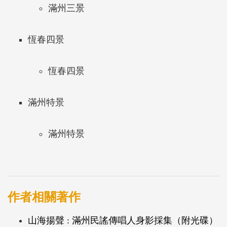
滿州三景
恆春四景
恆春四景
滿州特景
滿州特景
作者相關著作
山海揚聲 : 滿州民謠傳唱人身影採集（附光碟）