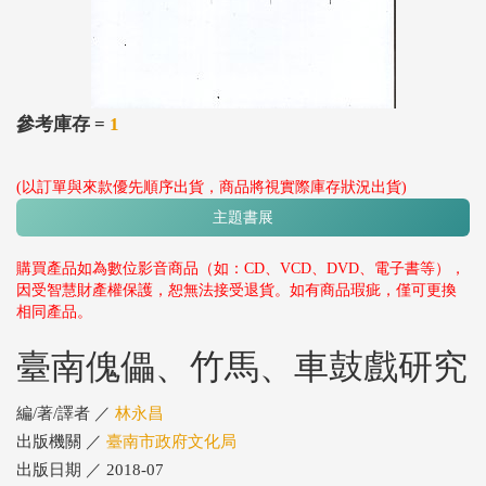
參考庫存 =
1
(以訂單與來款優先順序出貨，商品將視實際庫存狀況出貨)
主題書展
購買產品如為數位影音商品（如：CD、VCD、DVD、電子書等），
因受智慧財產權保護，恕無法接受退貨。如有商品瑕疵，僅可更換
相同產品。
臺南傀儡、竹馬、車鼓戲研究
編/著/譯者 ／
林永昌
出版機關 ／
臺南市政府文化局
出版日期 ／ 2018-07