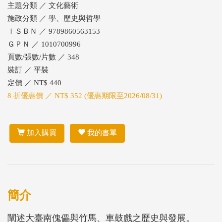
主題分類 ／ 文化藝術
施政分類 ／ 學、歷史與哲學
ＩＳＢＮ ／ 9789860563153
ＧＰＮ ／ 1010700996
頁數/張數/片數 ／ 348
裝訂 ／ 平裝
定價 ／ NT$ 440
8 折優惠價 ／ NT$ 352 (優惠期限至2026/08/31)
加入購買
我的書單
簡介
闡述大臺南傀儡與竹馬、車鼓戲之歷史與發展。