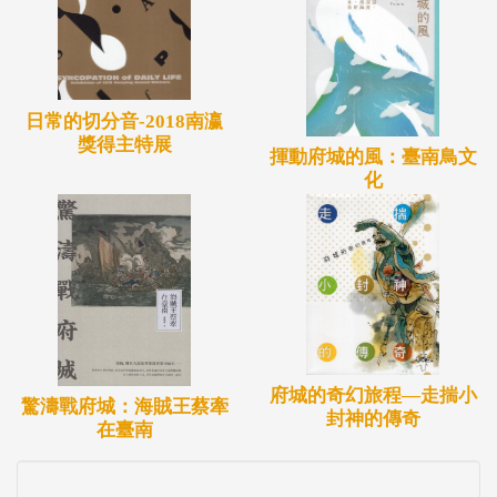
日常的切分音-2018南瀛
獎得主特展
揮動府城的風：臺南鳥文
化
府城的奇幻旅程—走揣小
驚濤戰府城：海賊王蔡牽
封神的傳奇
在臺南