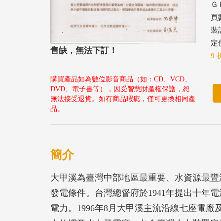
ＧＰ
頁數
裝
定價
售缺，無法下訂！
9 
購買產品如為數位影音商品（如：CD、VCD、
DVD、電子書等），因受智慧財產權保護，恕
無法接受退貨。如有商品瑕疵，僅可更換相同產
品。
簡介
大甲溪為臺灣中部地區最重要、水資源最豐
發電條件。台灣總督府於1941年提出十年
電力。1996年8月大甲溪主流沿線七座電