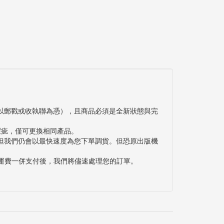
以郵戳或收執聯為憑），且商品必須是全新狀態與完
瑕疵，僅可更換相同產品。
但我們仍會以最快速度為您下單調貨。但恐原出版機
與運費一併支付後，我們將儘速處理您的訂單。