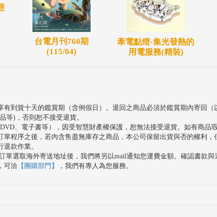
態
台電月刊760期
牽電點燈-集光發熱的
(115/04)
用電服務(精裝)
享有到貨十天的鑑賞期（含例假日）。退回之商品必須於鑑賞期內寄回（
品等)，否則恕不接受退貨。
、DVD、電子書等），因受智慧財產權保護，恕無法接受退貨。如有商品
訂單程序之後，若內含售盡無庫存之商品，本公司保留出貨與否的權利，
行退款作業。
訂單選取海外寄送地址後，我們將另以mail通知您運費金額。確認書款
，可洽
【團購部門】
，我們有專人為您服務。