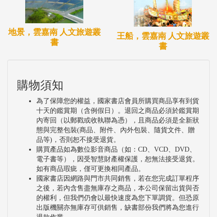
地景，雲嘉南 人文旅遊叢
王船，雲嘉南 人文旅遊叢
書
書
購物須知
為了保障您的權益，國家書店會員所購買商品享有到貨
十天的鑑賞期（含例假日）。退回之商品必須於鑑賞期
內寄回（以郵戳或收執聯為憑），且商品必須是全新狀
態與完整包裝(商品、附件、內外包裝、隨貨文件、贈
品等)，否則恕不接受退貨。
購買產品如為數位影音商品（如：CD、VCD、DVD、
電子書等），因受智慧財產權保護，恕無法接受退貨。
如有商品瑕疵，僅可更換相同產品。
國家書店因網路與門市共同銷售，若在您完成訂單程序
之後，若內含售盡無庫存之商品，本公司保留出貨與否
的權利，但我們仍會以最快速度為您下單調貨。但恐原
出版機關亦無庫存可供銷售，缺書部份我們將為您進行