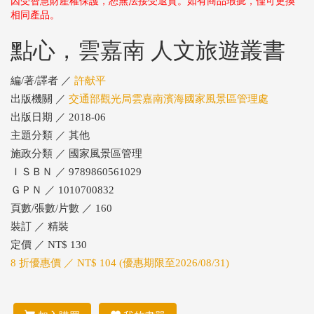
因受智慧財產權保護，恕無法接受退貨。如有商品瑕疵，僅可更換
相同產品。
點心，雲嘉南 人文旅遊叢書
編/著/譯者 ／
許献平
出版機關 ／
交通部觀光局雲嘉南濱海國家風景區管理處
出版日期 ／ 2018-06
主題分類 ／ 其他
施政分類 ／ 國家風景區管理
ＩＳＢＮ ／ 9789860561029
ＧＰＮ ／ 1010700832
頁數/張數/片數 ／ 160
裝訂 ／ 精裝
定價 ／ NT$ 130
8 折優惠價 ／ NT$ 104 (優惠期限至2026/08/31)