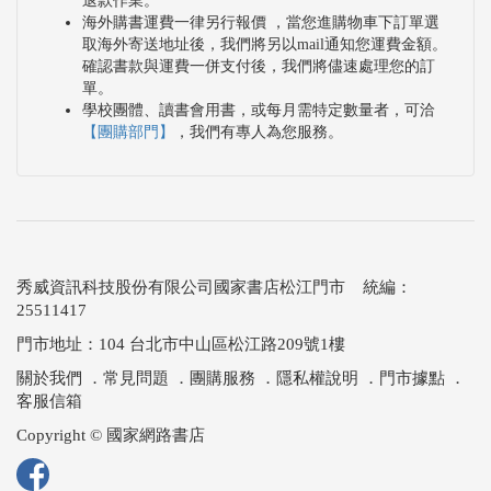
退款作業。
海外購書運費一律另行報價 ，當您進購物車下訂單選
取海外寄送地址後，我們將另以mail通知您運費金額。
確認書款與運費一併支付後，我們將儘速處理您的訂
單。
學校團體、讀書會用書，或每月需特定數量者，可洽
【團購部門】
，我們有專人為您服務。
秀威資訊科技股份有限公司國家書店松江門市 統編：
25511417
門市地址：104 台北市中山區松江路209號1樓
關於我們
．
常見問題
．
團購服務
．
隱私權說明
．
門市據點
．
客服信箱
Copyright © 國家網路書店