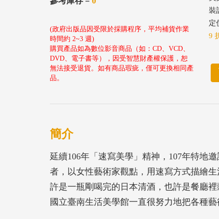
參考庫存 =
0
裝
定價
(政府出版品因受限於採購程序，平均補貨作業
9 
時間約 2~3 週)
購買產品如為數位影音商品（如：CD、VCD、
DVD、電子書等），因受智慧財產權保護，恕
無法接受退貨。如有商品瑕疵，僅可更換相同產
品。
簡介
延續106年「速寫美學」精神，107年特
者，以女性藝術家觀點，用速寫方式描繪生
許是一瓶剛喝完的日本清酒，也許是餐廳裡
國立臺南生活美學館一直很努力地把各種藝
之，速寫就是生活，生活就是一幅美麗的畫