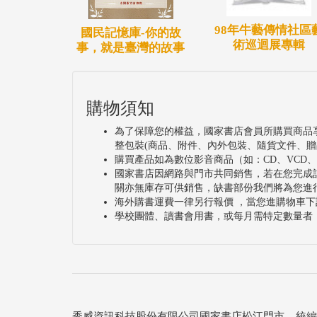
98年牛藝傳情社區
國民記憶庫-你的故
術巡迴展專輯
事，就是臺灣的故事
購物須知
為了保障您的權益，國家書店會員所購買商品
整包裝(商品、附件、內外包裝、隨貨文件、贈
購買產品如為數位影音商品（如：CD、VCD
國家書店因網路與門市共同銷售，若在您完成
關亦無庫存可供銷售，缺書部份我們將為您進
海外購書運費一律另行報價 ，當您進購物車下
學校團體、讀書會用書，或每月需特定數量者
秀威資訊科技股份有限公司國家書店松江門市 統編：25