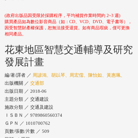
(政府出版品因受限於採購程序，平均補貨作業時間約 2~3 週)
購買產品如為數位影音商品（如：CD、VCD、DVD、電子書等），
因受智慧財產權保護，恕無法接受退貨。如有商品瑕疵，僅可更換
相同產品。
花東地區智慧交通輔導及研究
發展計畫
編/著/譯者 ／
周諺鴻、胡以琴、周宏儒、陳怡如、黃惠珮、
出版機關 ／
交通部
出版日期 ／ 2018-06
主題分類 ／ 交通建設
施政分類 ／ 交通及建設
ＩＳＢＮ ／ 9789860560374
ＧＰＮ ／ 1010700762
頁數/張數/片數 ／ 509