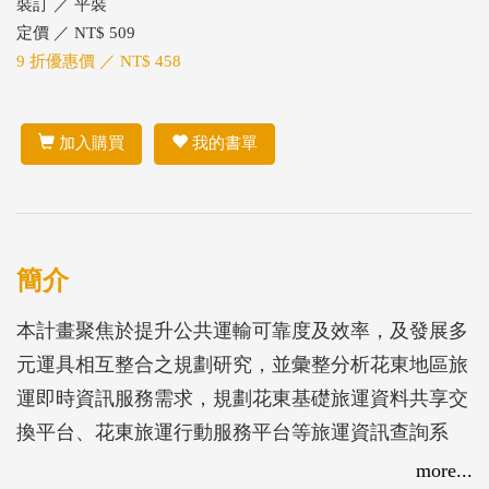
裝訂 ／ 平裝
定價 ／ NT$ 509
9 折優惠價 ／ NT$ 458
加入購買
我的書單
簡介
本計畫聚焦於提升公共運輸可靠度及效率，及發展多
元運具相互整合之規劃研究，並彙整分析花東地區旅
運即時資訊服務需求，規劃花東基礎旅運資料共享交
換平台、花東旅運行動服務平台等旅運資訊查詢系
統。計畫主要成果包含：1. 針對提升公車準點到站機
more...