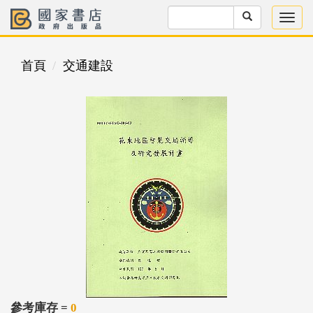
首頁
交通建設
參考庫存 =
0