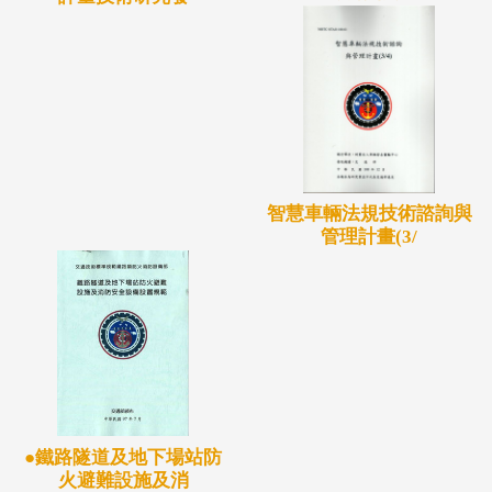
智慧車輛法規技術諮詢與
管理計畫(3/
●鐵路隧道及地下場站防
火避難設施及消