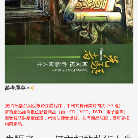
參考庫存 =
0
(政府出版品因受限於採購程序，平均補貨作業時間約 2~3 週)
購買產品如為數位影音商品（如：CD、VCD、DVD、電子書等），
因受智慧財產權保護，恕無法接受退貨。如有商品瑕疵，僅可更換
相同產品。