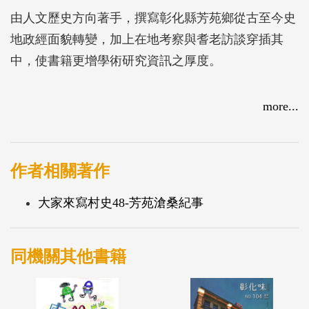
由人文歷史方向著手，撰寫彰化縣芳苑鄉從古至今史
地政經面貌轉變，加上在地考察與耆老訪談穿插其
中，使書籍更增學術研究資訊之厚度。
more...
作者相關著作
大家來寫村史48-芳苑滄桑紀事
同機關其他書籍