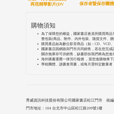
保存者暨保存團體
再現精華影片(DV
購物須知
為了保障您的權益，國家書店會員所購買商品
整包裝(商品、附件、內外包裝、隨貨文件、贈
購買產品如為數位影音商品（如：CD、VCD
國家書店因網路與門市共同銷售，若在您完成
關亦無庫存可供銷售，缺書部份我們將為您進
海外購書運費一律另行報價 ，當您進購物車下
學校團體、讀書會用書，或每月需特定數量者
秀威資訊科技股份有限公司國家書店松江門市 統編：25
門市地址：104 台北市中山區松江路209號1樓