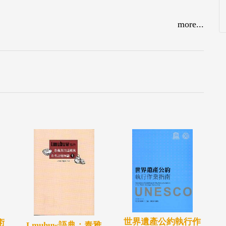
more...
世界遺產公約執行作
術
Lmuhuw語典：泰雅