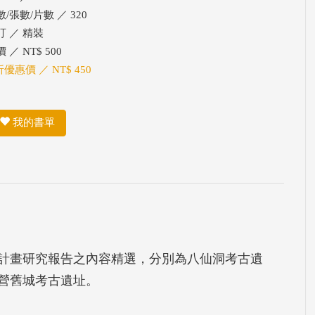
/張數/片數 ／ 320
訂 ／ 精裝
 ／ NT$ 500
折優惠價 ／ NT$ 450
我的書單
計畫研究報告之內容精選，分別為八仙洞考古遺
營舊城考古遺址。