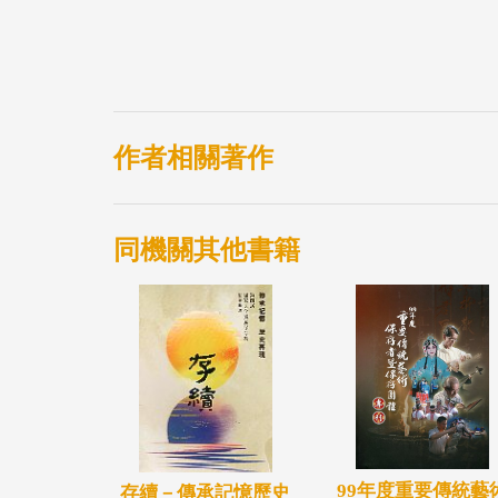
作者相關著作
同機關其他書籍
99年度重要傳統藝
存續－傳承記憶歷史