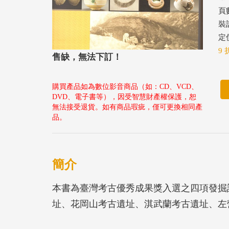
頁數
裝
定價
9 
售缺，無法下訂！
購買產品如為數位影音商品（如：CD、VCD、
DVD、電子書等），因受智慧財產權保護，恕
無法接受退貨。如有商品瑕疵，僅可更換相同產
品。
簡介
本書為臺灣考古優秀成果獎入選之四項發掘
址、花岡山考古遺址、淇武蘭考古遺址、左