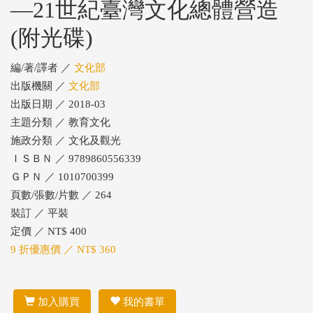
—21世紀臺灣文化總體營造
(附光碟)
編/著/譯者 ／
文化部
出版機關 ／
文化部
出版日期 ／ 2018-03
主題分類 ／ 教育文化
施政分類 ／ 文化及觀光
ＩＳＢＮ ／ 9789860556339
ＧＰＮ ／ 1010700399
頁數/張數/片數 ／ 264
裝訂 ／ 平裝
定價 ／ NT$ 400
9 折優惠價 ／ NT$ 360
加入購買
我的書單