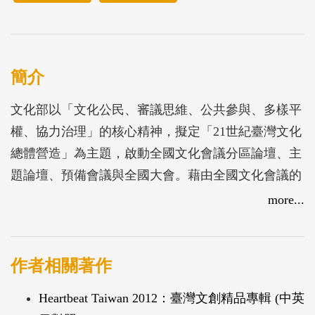
簡介
文化部以「文化公民、審議思維、公共參與、多樣平
權、協力治理」的核心精神，擬定「21世紀臺灣文化
總體營造」為主題，啟動全國文化會議分區論壇、主
題論壇、預備會議與全國大會。藉由全國文化會議的
召開，重新檢視文化政策並釐清政府的責任，透過所
more...
有會議近五千位參與者，共同擘劃臺灣文化發展的藍
圖，提出了完整的總結報告。
作者相關著作
Heartbeat Taiwan 2012：臺灣文創精品專輯 (中英