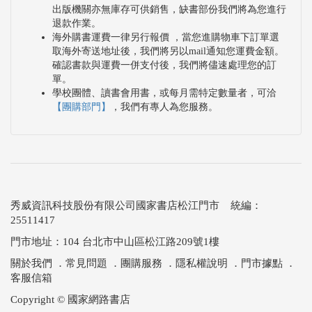
出版機關亦無庫存可供銷售，缺書部份我們將為您進行
退款作業。
海外購書運費一律另行報價 ，當您進購物車下訂單選
取海外寄送地址後，我們將另以mail通知您運費金額。
確認書款與運費一併支付後，我們將儘速處理您的訂
單。
學校團體、讀書會用書，或每月需特定數量者，可洽
【團購部門】
，我們有專人為您服務。
秀威資訊科技股份有限公司國家書店松江門市 統編：
25511417
門市地址：104 台北市中山區松江路209號1樓
關於我們
．
常見問題
．
團購服務
．
隱私權說明
．
門市據點
．
客服信箱
Copyright © 國家網路書店