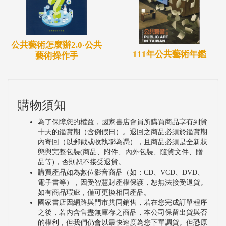
公共藝術怎麼辦2.0‧公共
111年公共藝術年鑑
藝術操作手
購物須知
為了保障您的權益，國家書店會員所購買商品享有到貨
十天的鑑賞期（含例假日）。退回之商品必須於鑑賞期
內寄回（以郵戳或收執聯為憑），且商品必須是全新狀
態與完整包裝(商品、附件、內外包裝、隨貨文件、贈
品等)，否則恕不接受退貨。
購買產品如為數位影音商品（如：CD、VCD、DVD、
電子書等），因受智慧財產權保護，恕無法接受退貨。
如有商品瑕疵，僅可更換相同產品。
國家書店因網路與門市共同銷售，若在您完成訂單程序
之後，若內含售盡無庫存之商品，本公司保留出貨與否
的權利，但我們仍會以最快速度為您下單調貨。但恐原