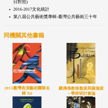
日對照)
2016-2017文化統計
第八屆公共藝術獎專輯-臺灣公共藝術三十年
同機關其他書籍
2013臺灣表演藝術團隊名
藏傳佛教格魯派與薩迦派
錄 Tai
－學術研討會論