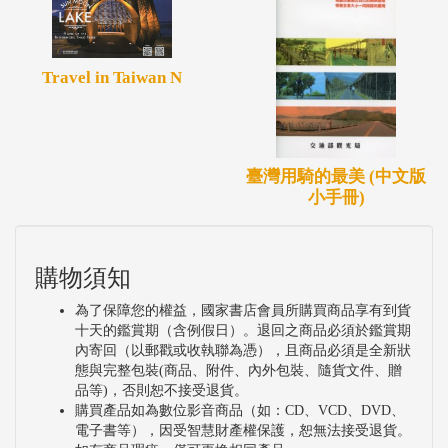
Travel in Taiwan N
臺灣用騎的最美 (中文版
小手冊)
購物須知
為了保障您的權益，國家書店會員所購買商品享有到貨
十天的鑑賞期（含例假日）。退回之商品必須於鑑賞期
內寄回（以郵戳或收執聯為憑），且商品必須是全新狀
態與完整包裝(商品、附件、內外包裝、隨貨文件、贈
品等)，否則恕不接受退貨。
購買產品如為數位影音商品（如：CD、VCD、DVD、
電子書等），因受智慧財產權保護，恕無法接受退貨。