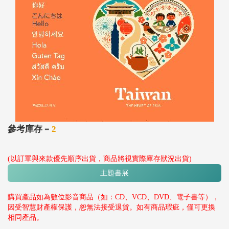
參考庫存 =
2
(以訂單與來款優先順序出貨，商品將視實際庫存狀況出貨)
主題書展
購買產品如為數位影音商品（如：CD、VCD、DVD、電子書等），
因受智慧財產權保護，恕無法接受退貨。如有商品瑕疵，僅可更換
相同產品。