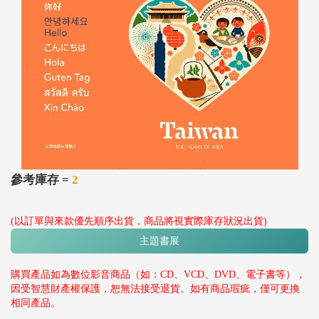
參考庫存 =
2
(以訂單與來款優先順序出貨，商品將視實際庫存狀況出貨)
主題書展
購買產品如為數位影音商品（如：CD、VCD、DVD、電子書等），
因受智慧財產權保護，恕無法接受退貨。如有商品瑕疵，僅可更換
相同產品。