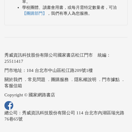
單。
學校團體、讀書會用書，或每月需特定數量者，可洽
【團購部門】
，我們有專人為您服務。
秀威資訊科技股份有限公司國家書店松江門市 統編：
25511417
門市地址：104 台北市中山區松江路209號1樓
關於我們
．
常見問題
．
團購服務
．
隱私權說明
．
門市據點
．
客服信箱
Copyright © 國家網路書店
總公司：秀威資訊科技股份有限公司 114 台北市內湖區瑞光路
76巷65號