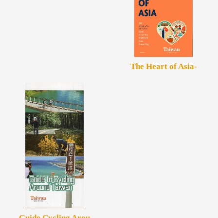
The Heart of Asia-
Guide Cycling Arou