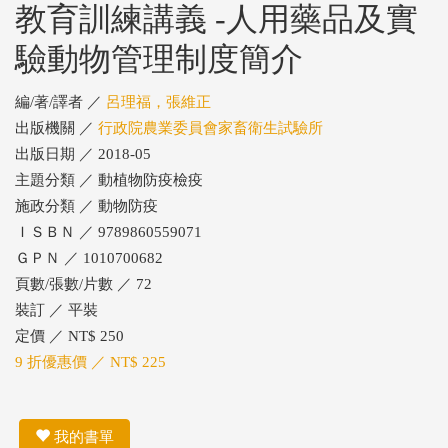
教育訓練講義 -人用藥品及實
驗動物管理制度簡介
編/著/譯者 ／
呂理福，張維正
出版機關 ／
行政院農業委員會家畜衛生試驗所
出版日期 ／ 2018-05
主題分類 ／ 動植物防疫檢疫
施政分類 ／ 動物防疫
ＩＳＢＮ ／ 9789860559071
ＧＰＮ ／ 1010700682
頁數/張數/片數 ／ 72
裝訂 ／ 平裝
定價 ／ NT$ 250
9 折優惠價 ／ NT$ 225
我的書單