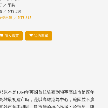
訂 ／ 平裝
 ／ NT$ 350
折優惠價 ／ NT$ 315
加入購買
我的書單
原本是1864年英國首任駐臺副領事高雄市是座年
。高雄最初建市時，是以高雄港為中心，範圍並不廣
高雄市並不相同，建市時的核心區域：哈瑪星、鹽