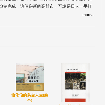
續填築完成，這個嶄新的高雄市，可說是日人一手打
more...
建設，最好的居住環境，以及伴隨高雄港而來的工
本最重要的高雄市是座年輕城市，1924年才建
以高雄港為中心，範圍並不廣大，與今日包含鳳
建市時的核心區域：哈瑪星、鹽埕，更是配合20世
新的高雄市，可說是日人一手打造出來。
城市風格及規模皆奠基於當時日人的設計。高雄市
新城市，所以日人聚集情形更為明顯，其人數約佔
高雄市發展的影響。
顯不足，各地重要日人（領導人物）更少有人提
日治時期的臺灣發展，因此這本書介紹了重要的八
能透過他們的故事，讓日治高雄的歷史脈絡更為清
仙化伯的烏金人生(繪
本)