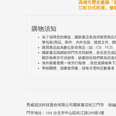
高雄市歷史建築「
江町日式街屋」修
購物須知
為了保障您的權益，國家書店會員所購買商品
整包裝(商品、附件、內外包裝、隨貨文件、贈
購買產品如為數位影音商品（如：CD、VCD
國家書店因網路與門市共同銷售，若在您完成
關亦無庫存可供銷售，缺書部份我們將為您進
海外購書運費一律另行報價 ，當您進購物車下
學校團體、讀書會用書，或每月需特定數量者
秀威資訊科技股份有限公司國家書店松江門市 統編：25
門市地址：104 台北市中山區松江路209號1樓