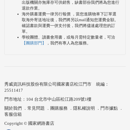
出版機關亦無庫存可供銷售，缺書部份我們將為您進行
退款作業。
海外購書運費一律另行報價 ，當您進購物車下訂單選
取海外寄送地址後，我們將另以mail通知您運費金額。
確認書款與運費一併支付後，我們將儘速處理您的訂
單。
學校團體、讀書會用書，或每月需特定數量者，可洽
【團購部門】
，我們有專人為您服務。
秀威資訊科技股份有限公司國家書店松江門市 統編：
25511417
門市地址：104 台北市中山區松江路209號1樓
關於我們
．
常見問題
．
團購服務
．
隱私權說明
．
門市據點
．
客服信箱
Copyright © 國家網路書店