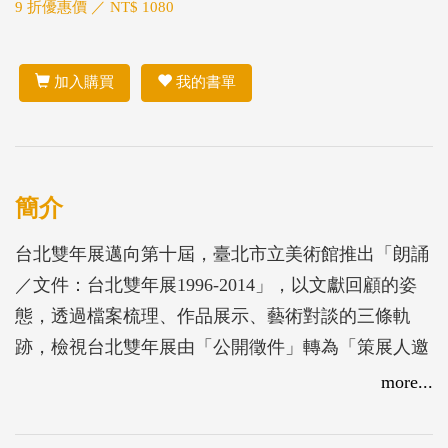
9 折優惠價 ／ NT$ 1080
加入購買
我的書單
簡介
台北雙年展邁向第十屆，臺北市立美術館推出「朗誦
／文件：台北雙年展1996-2014」，以文獻回顧的姿
態，透過檔案梳理、作品展示、藝術對談的三條軌
跡，檢視台北雙年展由「公開徵件」轉為「策展人邀
請制」的二十年歷程。
more...