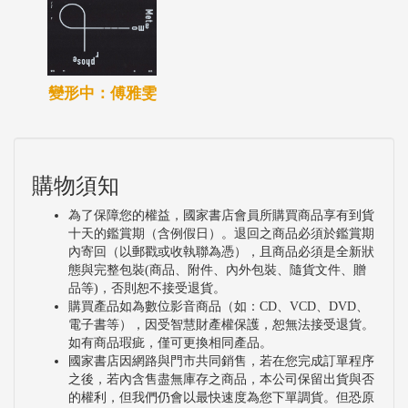
變形中：傅雅雯
購物須知
為了保障您的權益，國家書店會員所購買商品享有到貨
十天的鑑賞期（含例假日）。退回之商品必須於鑑賞期
內寄回（以郵戳或收執聯為憑），且商品必須是全新狀
態與完整包裝(商品、附件、內外包裝、隨貨文件、贈
品等)，否則恕不接受退貨。
購買產品如為數位影音商品（如：CD、VCD、DVD、
電子書等），因受智慧財產權保護，恕無法接受退貨。
如有商品瑕疵，僅可更換相同產品。
國家書店因網路與門市共同銷售，若在您完成訂單程序
之後，若內含售盡無庫存之商品，本公司保留出貨與否
的權利，但我們仍會以最快速度為您下單調貨。但恐原