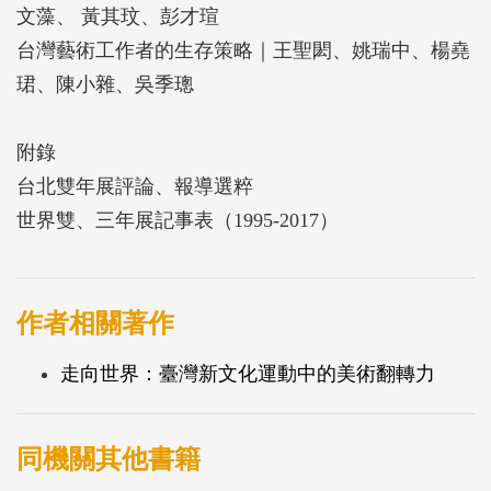
文藻、 黃其玟、彭才瑄
台灣藝術工作者的生存策略｜王聖閎、姚瑞中、楊堯
珺、陳小雜、吳季璁
附錄
台北雙年展評論、報導選粹
世界雙、三年展記事表（1995-2017）
作者相關著作
走向世界：臺灣新文化運動中的美術翻轉力
同機關其他書籍