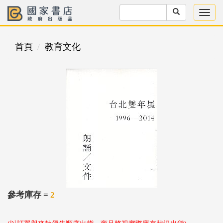
首頁
教育文化
參考庫存 =
2