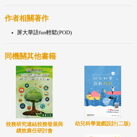
作者相關著作
屏大華語fun輕鬆(POD)
同機關其他書籍
幼兒科學遊戲設計(二版)
校務研究連結校務發展與
績效責任研討會