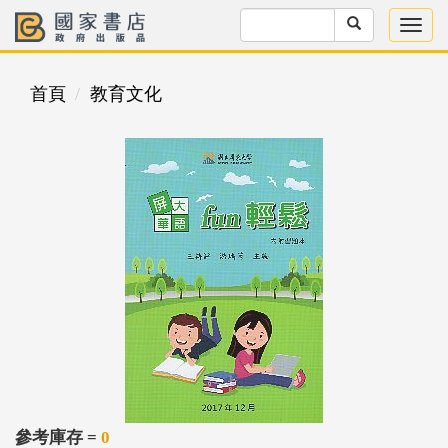
首頁
教育文化
參考庫存 =
0