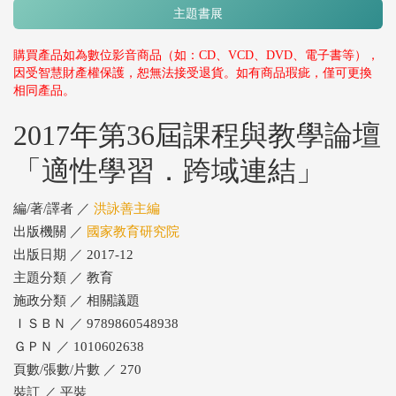
主題書展
購買產品如為數位影音商品（如：CD、VCD、DVD、電子書等），
因受智慧財產權保護，恕無法接受退貨。如有商品瑕疵，僅可更換
相同產品。
2017年第36屆課程與教學論壇
「適性學習．跨域連結」
編/著/譯者 ／
洪詠善主編
出版機關 ／
國家教育研究院
出版日期 ／ 2017-12
主題分類 ／ 教育
施政分類 ／ 相關議題
ＩＳＢＮ ／ 9789860548938
ＧＰＮ ／ 1010602638
頁數/張數/片數 ／ 270
裝訂 ／ 平裝