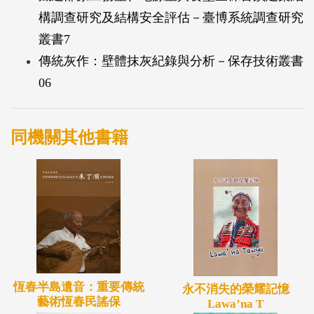
構調查研究及結構安全評估－臺博系統調查研究
叢書7
傳統灰作：壁體抹灰紀錄與分析－保存技術叢書
06
同機關其他書籍
恆春半島遺音：重要傳統
永不消失的榮耀記憶
藝術恆春民謠保
Lawa’na T