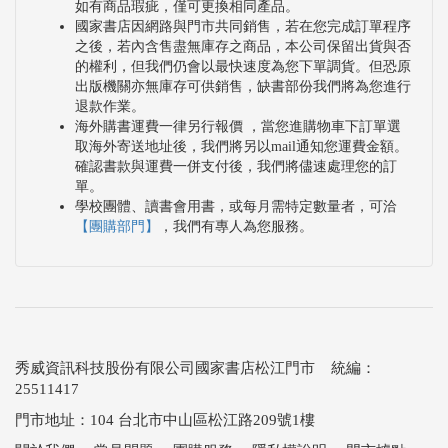
如有商品瑕疵，僅可更換相同產品。
國家書店因網路與門市共同銷售，若在您完成訂單程序
之後，若內含售盡無庫存之商品，本公司保留出貨與否
的權利，但我們仍會以最快速度為您下單調貨。但恐原
出版機關亦無庫存可供銷售，缺書部份我們將為您進行
退款作業。
海外購書運費一律另行報價 ，當您進購物車下訂單選
取海外寄送地址後，我們將另以mail通知您運費金額。
確認書款與運費一併支付後，我們將儘速處理您的訂
單。
學校團體、讀書會用書，或每月需特定數量者，可洽
【團購部門】
，我們有專人為您服務。
秀威資訊科技股份有限公司國家書店松江門市 統編：
25511417
門市地址：104 台北市中山區松江路209號1樓