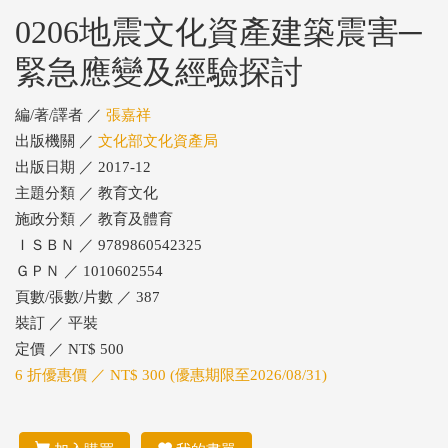
0206地震文化資產建築震害─
緊急應變及經驗探討
編/著/譯者 ／
張嘉祥
出版機關 ／
文化部文化資產局
出版日期 ／ 2017-12
主題分類 ／ 教育文化
施政分類 ／ 教育及體育
ＩＳＢＮ ／ 9789860542325
ＧＰＮ ／ 1010602554
頁數/張數/片數 ／ 387
裝訂 ／ 平裝
定價 ／ NT$ 500
6 折優惠價 ／ NT$ 300 (優惠期限至2026/08/31)