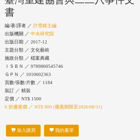
書
編/著/譯者 ／
許雪姬主編
出版機關 ／
中央研究院
出版日期 ／ 2017-12
主題分類 ／ 文化藝術
施政分類 ／ 檔案典藏
ＩＳＢＮ ／ 9789860545746
ＧＰＮ ／ 1010602363
頁數/張數/片數 ／ 1184
裝訂 ／ 精裝
定價 ／ NT$ 1500
6 折優惠價 ／ NT$ 900 (優惠期限至2026/08/31)
加入購買
我的書單