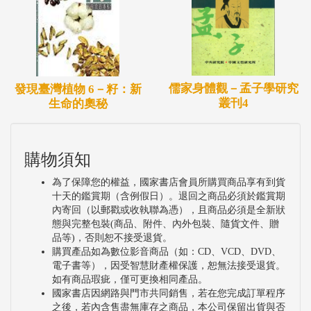
儒家身體觀－孟子學研究
發現臺灣植物 6－籽：新
叢刊4
生命的奧秘
購物須知
為了保障您的權益，國家書店會員所購買商品享有到貨
十天的鑑賞期（含例假日）。退回之商品必須於鑑賞期
內寄回（以郵戳或收執聯為憑），且商品必須是全新狀
態與完整包裝(商品、附件、內外包裝、隨貨文件、贈
品等)，否則恕不接受退貨。
購買產品如為數位影音商品（如：CD、VCD、DVD、
電子書等），因受智慧財產權保護，恕無法接受退貨。
如有商品瑕疵，僅可更換相同產品。
國家書店因網路與門市共同銷售，若在您完成訂單程序
之後，若內含售盡無庫存之商品，本公司保留出貨與否