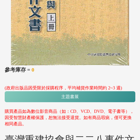
參考庫存 =
0
(政府出版品因受限於採購程序，平均補貨作業時間約 2~3 週)
主題書展
購買產品如為數位影音商品（如：CD、VCD、DVD、電子書等），
因受智慧財產權保護，恕無法接受退貨。如有商品瑕疵，僅可更換
相同產品。
臺灣重建協會與二二八事件文