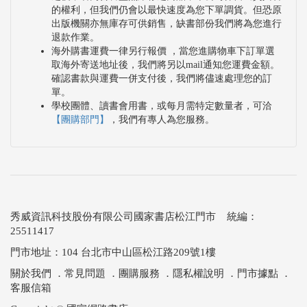
的權利，但我們仍會以最快速度為您下單調貨。但恐原
出版機關亦無庫存可供銷售，缺書部份我們將為您進行
退款作業。
海外購書運費一律另行報價 ，當您進購物車下訂單選
取海外寄送地址後，我們將另以mail通知您運費金額。
確認書款與運費一併支付後，我們將儘速處理您的訂
單。
學校團體、讀書會用書，或每月需特定數量者，可洽
【團購部門】
，我們有專人為您服務。
秀威資訊科技股份有限公司國家書店松江門市 統編：
25511417
門市地址：104 台北市中山區松江路209號1樓
關於我們
．
常見問題
．
團購服務
．
隱私權說明
．
門市據點
．
客服信箱