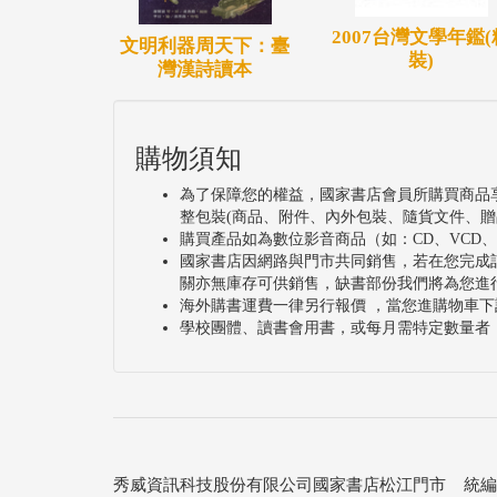
2007台灣文學年鑑(
文明利器周天下：臺
裝)
灣漢詩讀本
購物須知
為了保障您的權益，國家書店會員所購買商品
整包裝(商品、附件、內外包裝、隨貨文件、贈
購買產品如為數位影音商品（如：CD、VCD
國家書店因網路與門市共同銷售，若在您完成
關亦無庫存可供銷售，缺書部份我們將為您進
海外購書運費一律另行報價 ，當您進購物車下
學校團體、讀書會用書，或每月需特定數量者
秀威資訊科技股份有限公司國家書店松江門市 統編：25