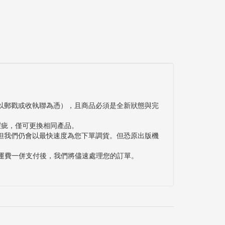
以郵戳或收執聯為憑），且商品必須是全新狀態與完
瑕疵，僅可更換相同產品。
但我們仍會以最快速度為您下單調貨。但恐原出版機
與運費一併支付後，我們將儘速處理您的訂單。