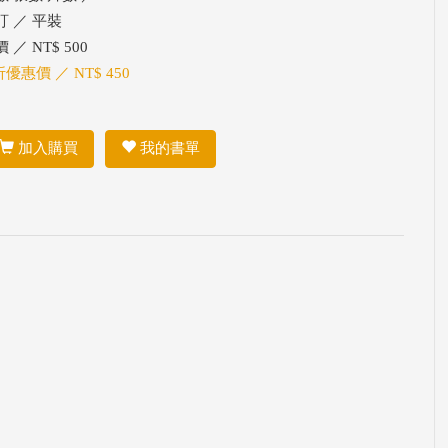
訂 ／ 平裝
 ／ NT$ 500
折優惠價 ／ NT$ 450
加入購買
我的書單