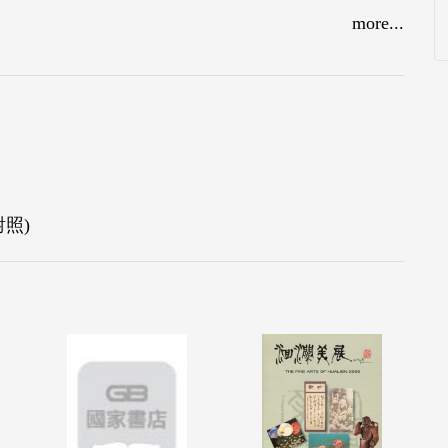
more...
對照)