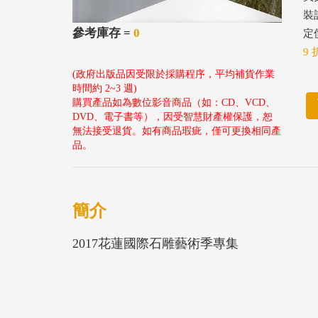
裝
參考庫存 =
0
定價
9 
(政府出版品因受限於採購程序，平均補貨作業
時間約 2~3 週)
購買產品如為數位影音商品（如：CD、VCD、
DVD、電子書等），因受智慧財產權保護，恕
無法接受退貨。如有商品瑕疵，僅可更換相同產
品。
簡介
2017花蓮國際石雕藝術季專集