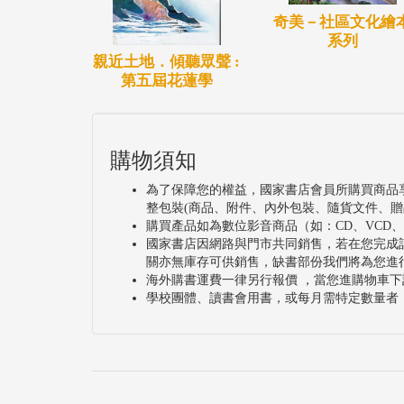
奇美－社區文化繪
系列
親近土地．傾聽眾聲 :
第五屆花蓮學
購物須知
為了保障您的權益，國家書店會員所購買商品
整包裝(商品、附件、內外包裝、隨貨文件、贈
購買產品如為數位影音商品（如：CD、VCD
國家書店因網路與門市共同銷售，若在您完成
關亦無庫存可供銷售，缺書部份我們將為您進
海外購書運費一律另行報價 ，當您進購物車下
學校團體、讀書會用書，或每月需特定數量者