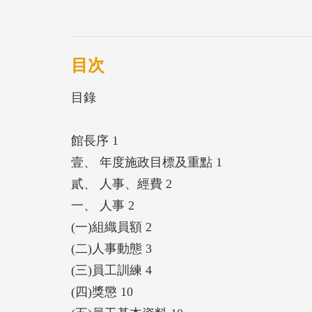
目次
目錄
館長序 1
壹、 年度施政目標及重點 1
貳、 人事、經費 2
一、 人事 2
(一)組織員額 2
(二)人事動態 3
(三)員工訓練 4
(四)獎懲 10