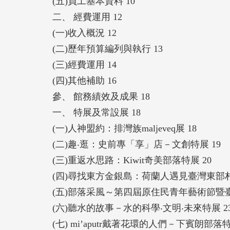
(五)員工基本資料 10
二、 經費運用 12
(一)收入概況 12
(二)歷年預算編列與執行 13
(三)經費運用 14
(四)其他補助 16
參、 館務績效及成果 18
一、 特展及常設展 18
(一)人神盟約：排灣族maljeveq展 18
(二)趣‧逛：史前專「享」店－文創特展 19
(三)重返水思路：Kiwit奇美部落特展 20
(四)尋找東方金銀島：荷蘭人遇見臺灣東部村
(五)部落采風～第四屆原住民青年藝術節暨
(六)聽水的故事－水的科學‧文明‧未來特展 2
(七) mi’aputr戴著花環的人們－下賓朗部落特