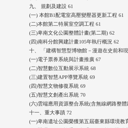
九、 規劃及建設 61
(一) 本館B1配電室高壓變壓器更新工程 61
(二)本館第二特展室空調工程 61
(三)卑南文化公園整體計畫(第二期) 62
(四)南科分館興建計畫105年執行概況 62
十、 「建構智慧型博物館－漫遊在史前和現
(一)電子票券系統與計畫推廣 67
(二)智慧數位互動展示系統 68
(三)建置智慧APP導覽系統 69
(四)智慧文物修復系統 69
(五)智慧文創產出系統 70
(六)雲端應用資源整合系統(含無線網路整體建
十一、重大事蹟 72
(一)卑南遺址公園榮獲第五屆臺東縣環境教育