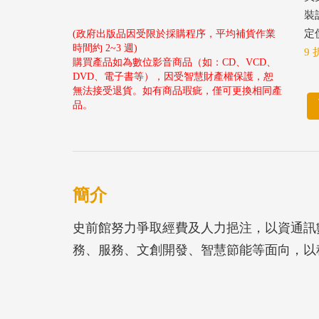
裝
定價
(政府出版品因受限於採購程序，平均補貨作業
時間約 2~3 週)
9 
購買產品如為數位影音商品（如：CD、VCD、
DVD、電子書等），因受智慧財產權保護，恕
無法接受退貨。如有商品瑕疵，僅可更換相同產
品。
簡介
史前館努力爭取經費及人力挹注，以資通訊
務、服務、文創開發、智慧節能等面向，以