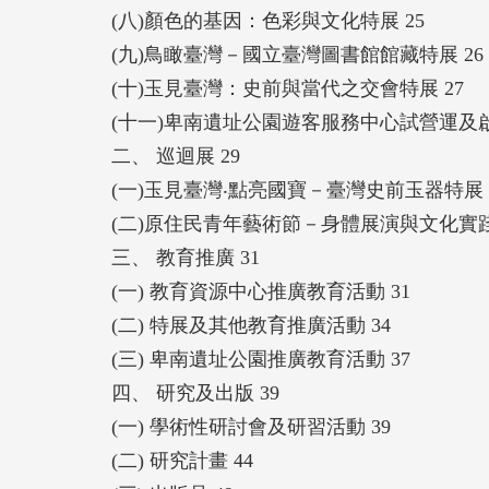
(八)顏色的基因：色彩與文化特展 25
(九)鳥瞰臺灣－國立臺灣圖書館館藏特展 26
(十)玉見臺灣：史前與當代之交會特展 27
(十一)卑南遺址公園遊客服務中心試營運及啟
二、 巡迴展 29
(一)玉見臺灣‧點亮國寶－臺灣史前玉器特展 
(二)原住民青年藝術節－身體展演與文化實踐 
三、 教育推廣 31
(一) 教育資源中心推廣教育活動 31
(二) 特展及其他教育推廣活動 34
(三) 卑南遺址公園推廣教育活動 37
四、 研究及出版 39
(一) 學術性研討會及研習活動 39
(二) 研究計畫 44