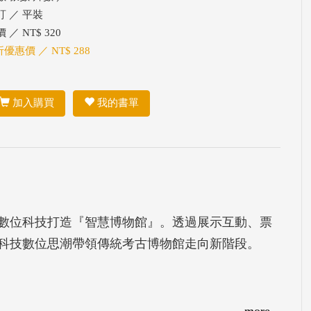
訂 ／ 平裝
 ／ NT$ 320
折優惠價 ／ NT$ 288
加入購買
我的書單
數位科技打造『智慧博物館』。透過展示互動、票
科技數位思潮帶領傳統考古博物館走向新階段。
more...