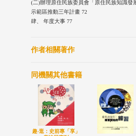
(二)辦理原住民族委員會「原住民族知識
示範區推動三年計畫 72
肆、 年度大事 77
作者相關著作
同機關其他書籍
趣‧逛：史前專「享」