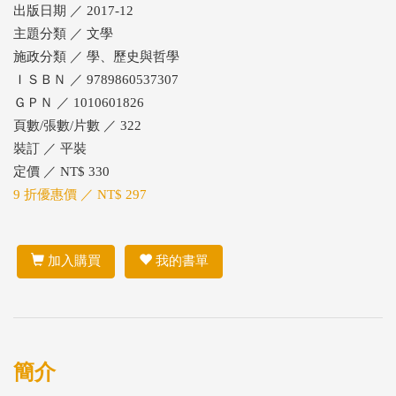
出版日期 ／ 2017-12
主題分類 ／ 文學
施政分類 ／ 學、歷史與哲學
ＩＳＢＮ ／ 9789860537307
ＧＰＮ ／ 1010601826
頁數/張數/片數 ／ 322
裝訂 ／ 平裝
定價 ／ NT$ 330
9 折優惠價 ／ NT$ 297
加入購買
我的書單
簡介