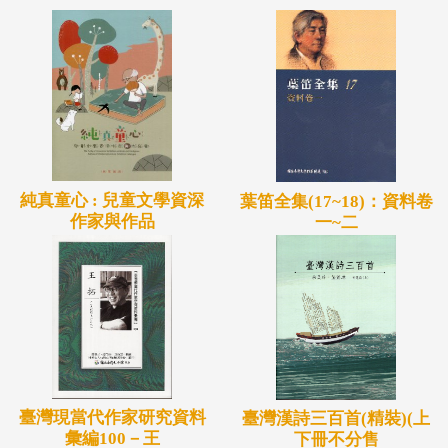
純真童心 : 兒童文學資深
葉笛全集(17~18)：資料卷
作家與作品
一~二
臺灣現當代作家研究資料
臺灣漢詩三百首(精裝)(上
彙編100－王
下冊不分售