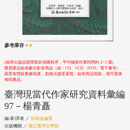
參考庫存 =
0
(政府出版品因受限於採購程序，平均補貨作業時間約 2~3 週)
購買產品如為數位影音商品（如：CD、VCD、DVD、電子書等），
因受智慧財產權保護，恕無法接受退貨。如有商品瑕疵，僅可更換
相同產品。
臺灣現當代作家研究資料彙編
97－楊青矗
編/著/譯者 ／
彭瑞金編選
出版機關 ／
國立臺灣文學館