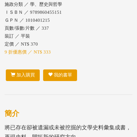
施政分類 ／ 學、歷史與哲學
ＩＳＢＮ ／ 9789860455151
ＧＰＮ ／ 1010401215
頁數/張數/片數 ／ 337
裝訂 ／ 平裝
定價 ／ NT$ 370
9 折優惠價 ／ NT$ 333
加入購買
我的書單
簡介
將已存在卻被遺漏或未被挖掘的文學史料彙集成書，
再現史料、開拓新的研究方向。