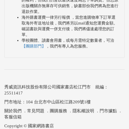
的權利，但我們仍會以最快速度為您下單調貨。但恐原
出版機關亦無庫存可供銷售，缺書部份我們將為您進行
退款作業。
海外購書運費一律另行報價 ，當您進購物車下訂單選
取海外寄送地址後，我們將另以mail通知您運費金額。
確認書款與運費一併支付後，我們將儘速處理您的訂
單。
學校團體、讀書會用書，或每月需特定數量者，可洽
【團購部門】
，我們有專人為您服務。
秀威資訊科技股份有限公司國家書店松江門市 統編：
25511417
門市地址：104 台北市中山區松江路209號1樓
關於我們
．
常見問題
．
團購服務
．
隱私權說明
．
門市據點
．
客服信箱
Copyright © 國家網路書店