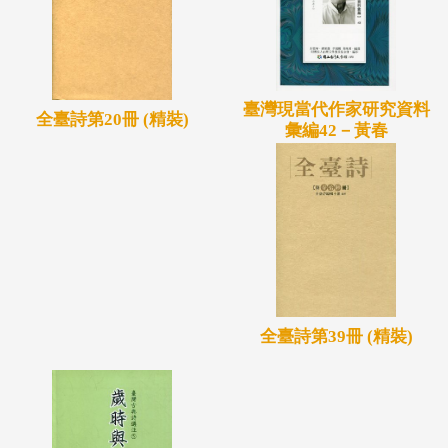
臺灣現當代作家研究資料
全臺詩第20冊 (精裝)
彙編42－黃春
全臺詩第39冊 (精裝)