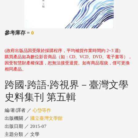
參考庫存 =
0
(政府出版品因受限於採購程序，平均補貨作業時間約 2~3 週)
購買產品如為數位影音商品（如：CD、VCD、DVD、電子書等），
因受智慧財產權保護，恕無法接受退貨。如有商品瑕疵，僅可更換
相同產品。
跨國‧跨語‧跨視界－臺灣文學
史料集刊 第五輯
編/著/譯者 ／
心岱等作
出版機關 ／
國立臺灣文學館
出版日期 ／ 2015-07
主題分類 ／ 文學