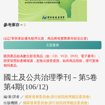
參考庫存 =
5
(以訂單與來款優先順序出貨，商品將視實際庫存狀況出貨)
主題書展
購買產品如為數位影音商品（如：CD、VCD、DVD、電子書等），
因受智慧財產權保護，恕無法接受退貨。如有商品瑕疵，僅可更換
相同產品。
國土及公共治理季刊－第5卷
第4期(106/12)
編/著/譯者 ／
國家發展委員會(原行政院經濟建設委員會)
出版機關 ／
國家發展委員會(原行政院經濟建設委員會)