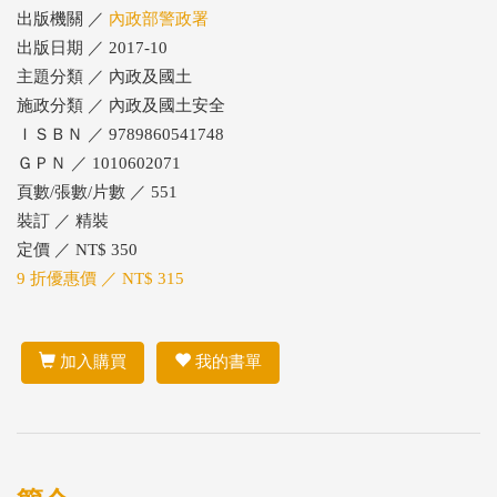
出版機關 ／
內政部警政署
出版日期 ／ 2017-10
主題分類 ／ 內政及國土
施政分類 ／ 內政及國土安全
ＩＳＢＮ ／ 9789860541748
ＧＰＮ ／ 1010602071
頁數/張數/片數 ／ 551
裝訂 ／ 精裝
定價 ／ NT$ 350
9 折優惠價 ／ NT$ 315
加入購買
我的書單