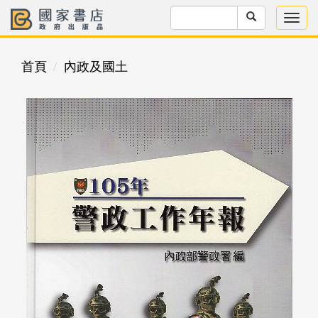
首頁
內政及國土