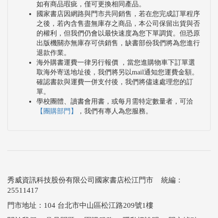
如有商品瑕疵，僅可更換相同產品。
國家書店因網路與門市共同銷售，若在您完成訂單程序
之後，若內含售盡無庫存之商品，本公司保留出貨與否
的權利，但我們仍會以最快速度為您下單調貨。但恐原
出版機關亦無庫存可供銷售，缺書部份我們將為您進行
退款作業。
海外購書運費一律另行報價 ，當您進購物車下訂單選
取海外寄送地址後，我們將另以mail通知您運費金額。
確認書款與運費一併支付後，我們將儘速處理您的訂
單。
學校團體、讀書會用書，或每月需特定數量者，可洽
【團購部門】
，我們有專人為您服務。
秀威資訊科技股份有限公司國家書店松江門市 統編：
25511417
門市地址：104 台北市中山區松江路209號1樓