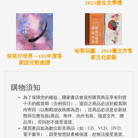
2023後生文學獎
哈客玩藝．2014臺北市客
笑笑仔世界－105年度客
家文化節新
家語兒歌曲譜
購物須知
為了保障您的權益，國家書店會員所購買商品享有到貨
十天的鑑賞期（含例假日）。退回之商品必須於鑑賞期
內寄回（以郵戳或收執聯為憑），且商品必須是全新狀
態與完整包裝(商品、附件、內外包裝、隨貨文件、贈
品等)，否則恕不接受退貨。
購買產品如為數位影音商品（如：CD、VCD、DVD、
電子書等），因受智慧財產權保護，恕無法接受退貨。