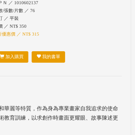
Ｎ ／ 1010602137
數/張數/片數 ／ 76
訂 ／ 平裝
 ／ NT$ 350
折優惠價 ／ NT$ 315
加入購買
我的書單
和華麗等特質，作為身為專業畫家自我追求的使命
術教育訓練，以求創作時畫面更耀眼、故事陳述更