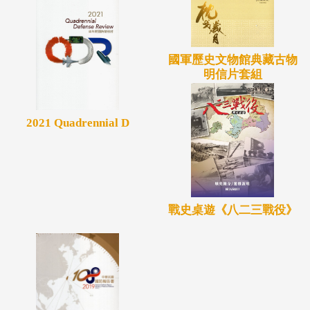
國軍歷史文物館典藏古物
明信片套組
2021 Quadrennial D
戰史桌遊《八二三戰役》