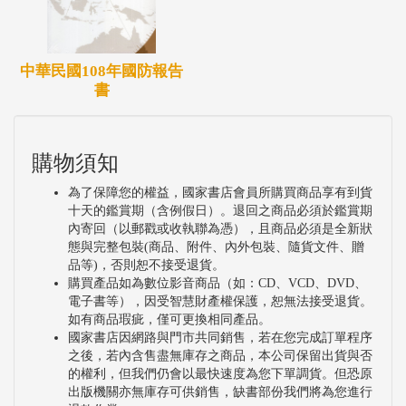
中華民國108年國防報告
書
購物須知
為了保障您的權益，國家書店會員所購買商品享有到貨
十天的鑑賞期（含例假日）。退回之商品必須於鑑賞期
內寄回（以郵戳或收執聯為憑），且商品必須是全新狀
態與完整包裝(商品、附件、內外包裝、隨貨文件、贈
品等)，否則恕不接受退貨。
購買產品如為數位影音商品（如：CD、VCD、DVD、
電子書等），因受智慧財產權保護，恕無法接受退貨。
如有商品瑕疵，僅可更換相同產品。
國家書店因網路與門市共同銷售，若在您完成訂單程序
之後，若內含售盡無庫存之商品，本公司保留出貨與否
的權利，但我們仍會以最快速度為您下單調貨。但恐原
出版機關亦無庫存可供銷售，缺書部份我們將為您進行