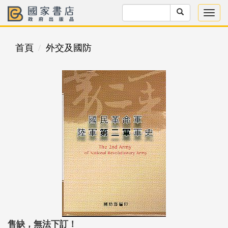
首頁
外交及國防
售缺，無法下訂！