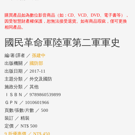
購買產品如為數位影音商品（如：CD、VCD、DVD、電子書等），
因受智慧財產權保護，恕無法接受退貨。如有商品瑕疵，僅可更換
相同產品。
國民革命軍陸軍第二軍軍史
編/著/譯者 ／
孫建中
出版機關 ／
國防部
出版日期 ／ 2017-11
主題分類 ／ 外交及國防
施政分類 ／ 其他
ＩＳＢＮ ／ 9789860539899
ＧＰＮ ／ 1010601966
頁數/張數/片數 ／ 500
裝訂 ／ 精裝
定價 ／ NT$ 500
9 折優惠價 ／ NT$ 450