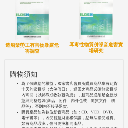
耳毒性物質併噪音危害實
造船業勞工有害物暴露危
場研究
害調查
購物須知
為了保障您的權益，國家書店會員所購買商品享有到貨
十天的鑑賞期（含例假日）。退回之商品必須於鑑賞期
內寄回（以郵戳或收執聯為憑），且商品必須是全新狀
態與完整包裝(商品、附件、內外包裝、隨貨文件、贈
品等)，否則恕不接受退貨。
購買產品如為數位影音商品（如：CD、VCD、DVD、
電子書等），因受智慧財產權保護，恕無法接受退貨。
如有商品瑕疵，僅可更換相同產品。