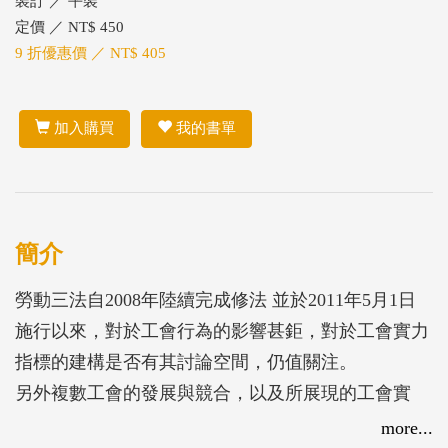
裝訂 ／ 平裝
定價 ／ NT$ 450
9 折優惠價 ／ NT$ 405
加入購買
我的書單
簡介
勞動三法自2008年陸續完成修法 並於2011年5月1日
施行以來，對於工會行為的影響甚鉅，對於工會實力
指標的建構是否有其討論空間，仍值關注。
另外複數工會的發展與競合，以及所展現的工會實
力，甚至影響團體協商代表的產生以及團體協約的進
more...