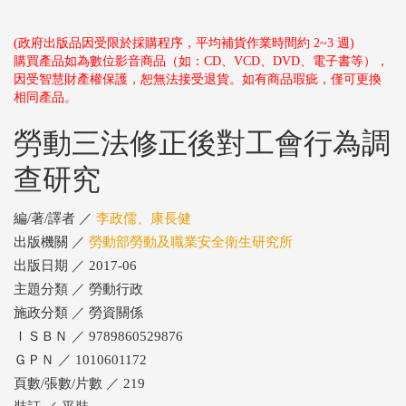
(政府出版品因受限於採購程序，平均補貨作業時間約 2~3 週)
購買產品如為數位影音商品（如：CD、VCD、DVD、電子書等），
因受智慧財產權保護，恕無法接受退貨。如有商品瑕疵，僅可更換
相同產品。
勞動三法修正後對工會行為調
查研究
編/著/譯者 ／
李政儒、康長健
出版機關 ／
勞動部勞動及職業安全衛生研究所
出版日期 ／ 2017-06
主題分類 ／ 勞動行政
施政分類 ／ 勞資關係
ＩＳＢＮ ／ 9789860529876
ＧＰＮ ／ 1010601172
頁數/張數/片數 ／ 219