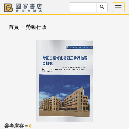
首頁
勞動行政
參考庫存 =
0