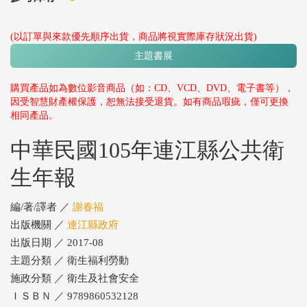
(以訂單與來款優先順序出貨，商品將視實際庫存狀況出貨)
主題書展
購買產品如為數位影音商品（如：CD、VCD、DVD、電子書等），
因受智慧財產權保護，恕無法接受退貨。如有商品瑕疵，僅可更換
相同產品。
中華民國105年連江縣公共衛
生年報
編/著/譯者 ／
謝春福
出版機關 ／
連江縣政府
出版日期 ／ 2017-08
主題分類 ／ 衛生福利勞動
施政分類 ／ 衛生及社會安全
ＩＳＢＮ ／ 9789860532128