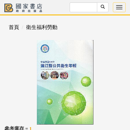
首頁
衛生福利勞動
參考庫存 =
1