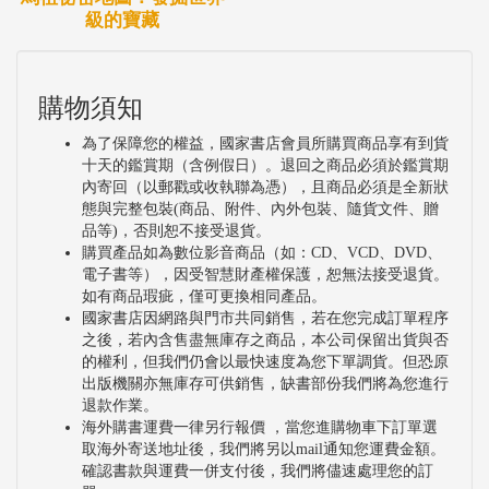
級的寶藏
購物須知
為了保障您的權益，國家書店會員所購買商品享有到貨
十天的鑑賞期（含例假日）。退回之商品必須於鑑賞期
內寄回（以郵戳或收執聯為憑），且商品必須是全新狀
態與完整包裝(商品、附件、內外包裝、隨貨文件、贈
品等)，否則恕不接受退貨。
購買產品如為數位影音商品（如：CD、VCD、DVD、
電子書等），因受智慧財產權保護，恕無法接受退貨。
如有商品瑕疵，僅可更換相同產品。
國家書店因網路與門市共同銷售，若在您完成訂單程序
之後，若內含售盡無庫存之商品，本公司保留出貨與否
的權利，但我們仍會以最快速度為您下單調貨。但恐原
出版機關亦無庫存可供銷售，缺書部份我們將為您進行
退款作業。
海外購書運費一律另行報價 ，當您進購物車下訂單選
取海外寄送地址後，我們將另以mail通知您運費金額。
確認書款與運費一併支付後，我們將儘速處理您的訂