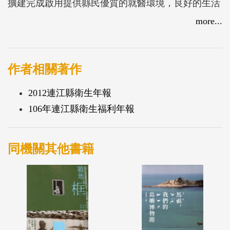
擴建完成啟用提供縣民優質的就醫環境，良好的生活
習慣與疫苗接種使縣民免於發生重大疾病疫情，每年
more...
的疾病篩檢更促進了縣民的健康，定期蔬果食品衛生
檢疫則提供鄉親安全的生活環境....等
作者相關著作
2012連江縣衛生年報
106年連江縣衛生福利年報
同機關其他書籍