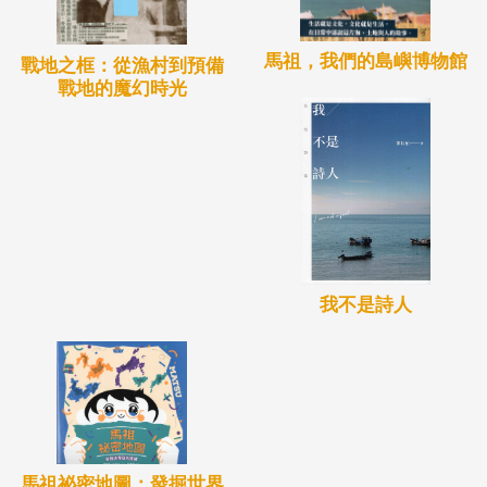
馬祖，我們的島嶼博物館
戰地之框：從漁村到預備
戰地的魔幻時光
我不是詩人
馬祖祕密地圖：發掘世界