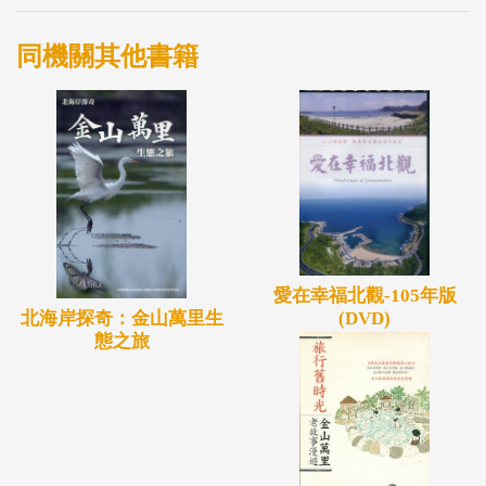
同機關其他書籍
愛在幸福北觀-105年版
北海岸探奇：金山萬里生
(DVD)
態之旅