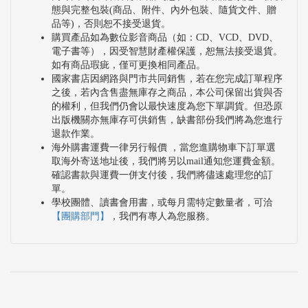
態與完整包裝(商品、附件、內外包裝、隨貨文件、贈
品等)，否則恕不接受退貨。
購買產品如為數位影音商品（如：CD、VCD、DVD、
電子書等），因受智慧財產權保護，恕無法接受退貨。
如有商品瑕疵，僅可更換相同產品。
國家書店因網路與門市共同銷售，若在您完成訂單程序
之後，若內含售盡無庫存之商品，本公司保留出貨與否
的權利，但我們仍會以最快速度為您下單調貨。但恐原
出版機關亦無庫存可供銷售，缺書部份我們將為您進行
退款作業。
海外購書運費一律另行報價 ，當您進購物車下訂單選
取海外寄送地址後，我們將另以mail通知您運費金額。
確認書款與運費一併支付後，我們將儘速處理您的訂
單。
學校團體、讀書會用書，或每月需特定數量者，可洽
【團購部門】
，我們有專人為您服務。