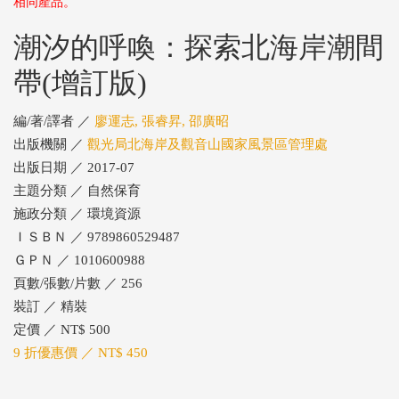
相同產品。
潮汐的呼喚：探索北海岸潮間
帶(增訂版)
編/著/譯者 ／
廖運志, 張睿昇, 邵廣昭
出版機關 ／
觀光局北海岸及觀音山國家風景區管理處
出版日期 ／ 2017-07
主題分類 ／ 自然保育
施政分類 ／ 環境資源
ＩＳＢＮ ／ 9789860529487
ＧＰＮ ／ 1010600988
頁數/張數/片數 ／ 256
裝訂 ／ 精裝
定價 ／ NT$ 500
9 折優惠價 ／ NT$ 450