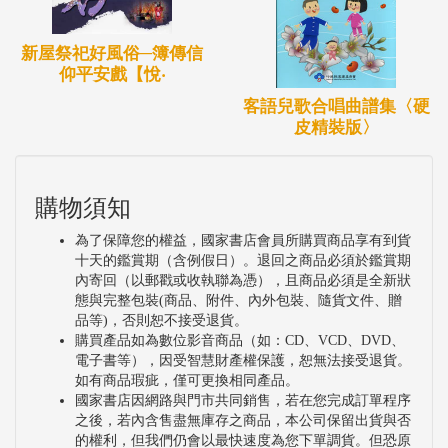
新屋祭祀好風俗─簿傳信
仰平安戲【悅‧
客語兒歌合唱曲譜集〈硬
皮精裝版〉
購物須知
為了保障您的權益，國家書店會員所購買商品享有到貨
十天的鑑賞期（含例假日）。退回之商品必須於鑑賞期
內寄回（以郵戳或收執聯為憑），且商品必須是全新狀
態與完整包裝(商品、附件、內外包裝、隨貨文件、贈
品等)，否則恕不接受退貨。
購買產品如為數位影音商品（如：CD、VCD、DVD、
電子書等），因受智慧財產權保護，恕無法接受退貨。
如有商品瑕疵，僅可更換相同產品。
國家書店因網路與門市共同銷售，若在您完成訂單程序
之後，若內含售盡無庫存之商品，本公司保留出貨與否
的權利，但我們仍會以最快速度為您下單調貨。但恐原