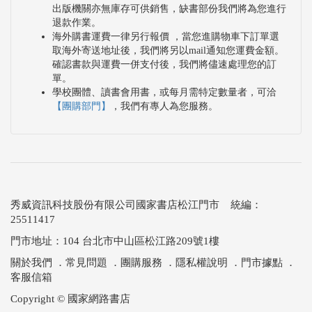
出版機關亦無庫存可供銷售，缺書部份我們將為您進行
退款作業。
海外購書運費一律另行報價 ，當您進購物車下訂單選
取海外寄送地址後，我們將另以mail通知您運費金額。
確認書款與運費一併支付後，我們將儘速處理您的訂
單。
學校團體、讀書會用書，或每月需特定數量者，可洽
【團購部門】
，我們有專人為您服務。
秀威資訊科技股份有限公司國家書店松江門市 統編：
25511417
門市地址：104 台北市中山區松江路209號1樓
關於我們
．
常見問題
．
團購服務
．
隱私權說明
．
門市據點
．
客服信箱
Copyright © 國家網路書店