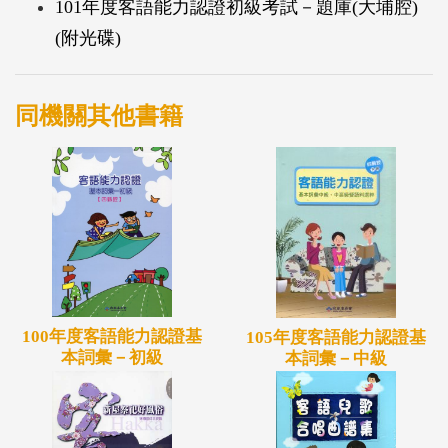
101年度客語能力認證初級考試－題庫(大埔腔)
(附光碟)
同機關其他書籍
100年度客語能力認證基
105年度客語能力認證基
本詞彙－初級
本詞彙－中級