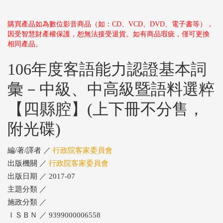
購買產品如為數位影音商品（如：CD、VCD、DVD、電子書等），
因受智慧財產權保護，恕無法接受退貨。如有商品瑕疵，僅可更換
相同產品。
106年度客語能力認證基本詞
彙－中級、中高級暨語料選粹
【四縣腔】(上下冊不分售，
附光碟)
編/著/譯者 ／
行政院客家委員會
出版機關 ／
行政院客家委員會
出版日期 ／ 2017-07
主題分類 ／
施政分類 ／
ＩＳＢＮ ／ 9399000006558