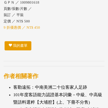
ＧＰＮ ／ 1009801618
頁數/張數/片數 ／
裝訂 ／ 平裝
定價 ／ NT$ 500
9 折優惠價 ／ NT$ 450
我的書單
作者相關著作
客勤遠拓：中南美洲二十位客家人足跡
101年度客語能力認證基本詞彙－中級、中高級
暨語料選粹【大埔腔】(上、下冊不分售)