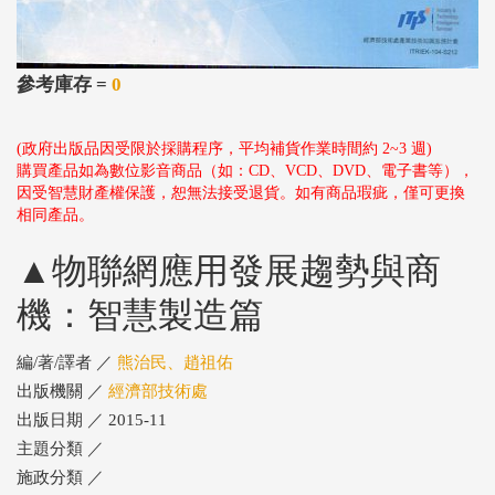
參考庫存 =
0
(政府出版品因受限於採購程序，平均補貨作業時間約 2~3 週)
購買產品如為數位影音商品（如：CD、VCD、DVD、電子書等），
因受智慧財產權保護，恕無法接受退貨。如有商品瑕疵，僅可更換
相同產品。
▲物聯網應用發展趨勢與商
機：智慧製造篇
編/著/譯者 ／
熊治民、趙祖佑
出版機關 ／
經濟部技術處
出版日期 ／ 2015-11
主題分類 ／
施政分類 ／