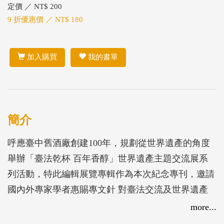
定價 ／ NT$ 200
9 折優惠價 ／ NT$ 180
加入購買
我的書單
簡介
呼應臺中舊酒廠創建100年，規劃從世界遺產的角度
舉辦「臺法乾杯 百年香醇」世界遺產主題交流展系
列活動，特此編輯展覽專輯作為本次紀念專刊，邀請
國內外專家學者惠賜專文針 對臺法交流及世界遺產
等主題進行對話，更希望能夠將臺灣文化的意涵進行
more...
保存及傳承。