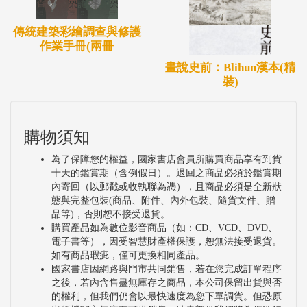
傳統建築彩繪調查與修護
作業手冊(兩冊
畫說史前：Blihun漢本(精
裝)
購物須知
為了保障您的權益，國家書店會員所購買商品享有到貨
十天的鑑賞期（含例假日）。退回之商品必須於鑑賞期
內寄回（以郵戳或收執聯為憑），且商品必須是全新狀
態與完整包裝(商品、附件、內外包裝、隨貨文件、贈
品等)，否則恕不接受退貨。
購買產品如為數位影音商品（如：CD、VCD、DVD、
電子書等），因受智慧財產權保護，恕無法接受退貨。
如有商品瑕疵，僅可更換相同產品。
國家書店因網路與門市共同銷售，若在您完成訂單程序
之後，若內含售盡無庫存之商品，本公司保留出貨與否
的權利，但我們仍會以最快速度為您下單調貨。但恐原