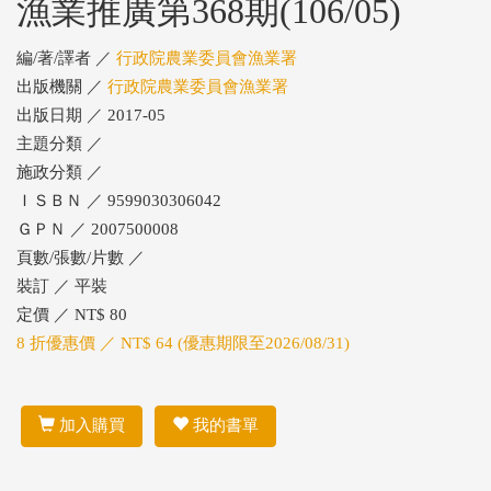
漁業推廣第368期(106/05)
編/著/譯者 ／
行政院農業委員會漁業署
出版機關 ／
行政院農業委員會漁業署
出版日期 ／ 2017-05
主題分類 ／
施政分類 ／
ＩＳＢＮ ／ 9599030306042
ＧＰＮ ／ 2007500008
頁數/張數/片數 ／
裝訂 ／ 平裝
定價 ／ NT$ 80
8 折優惠價 ／ NT$ 64 (優惠期限至2026/08/31)
加入購買
我的書單