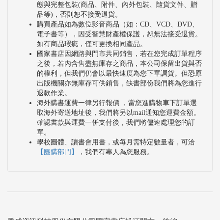
態與完整包裝(商品、附件、內外包裝、隨貨文件、贈
品等)，否則恕不接受退貨。
購買產品如為數位影音商品（如：CD、VCD、DVD、
電子書等），因受智慧財產權保護，恕無法接受退貨。
如有商品瑕疵，僅可更換相同產品。
國家書店因網路與門市共同銷售，若在您完成訂單程序
之後，若內含售盡無庫存之商品，本公司保留出貨與否
的權利，但我們仍會以最快速度為您下單調貨。但恐原
出版機關亦無庫存可供銷售，缺書部份我們將為您進行
退款作業。
海外購書運費一律另行報價 ，當您進購物車下訂單選
取海外寄送地址後，我們將另以mail通知您運費金額。
確認書款與運費一併支付後，我們將儘速處理您的訂
單。
學校團體、讀書會用書，或每月需特定數量者，可洽
【團購部門】
，我們有專人為您服務。