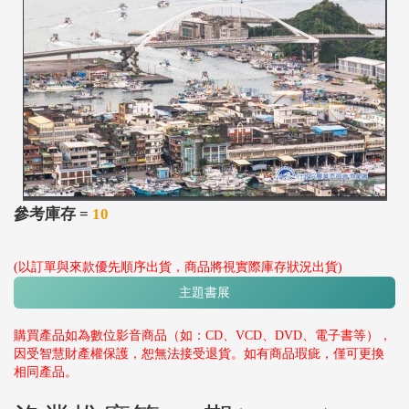
參考庫存 =
10
(以訂單與來款優先順序出貨，商品將視實際庫存狀況出貨)
主題書展
購買產品如為數位影音商品（如：CD、VCD、DVD、電子書等），
因受智慧財產權保護，恕無法接受退貨。如有商品瑕疵，僅可更換
相同產品。