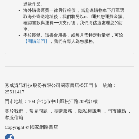
退款作業。
海外購書運費一律另行報價 ，當您進購物車下訂單選
取海外寄送地址後，我們將另以mail通知您運費金額。
確認書款與運費一併支付後，我們將儘速處理您的訂
單。
學校團體、讀書會用書，或每月需特定數量者，可洽
【團購部門】
，我們有專人為您服務。
秀威資訊科技股份有限公司國家書店松江門市 統編：
25511417
門市地址：104 台北市中山區松江路209號1樓
關於我們
．
常見問題
．
團購服務
．
隱私權說明
．
門市據點
．
客服信箱
Copyright © 國家網路書店