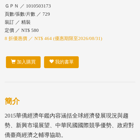
ＧＰＮ ／ 1010503173
頁數/張數/片數 ／ 729
裝訂 ／ 精裝
定價 ／ NT$ 580
8 折優惠價 ／ NT$ 464 (優惠期限至2026/08/31)
加入購買
我的書單
簡介
2015華僑經濟年鑑內容涵括全球經濟發展現況與趨
勢、新興市場展望、中華民國國際競爭優勢、政府對
僑臺商經濟之輔導協助。