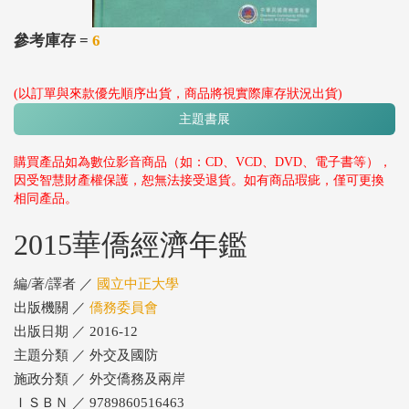
參考庫存 =
6
(以訂單與來款優先順序出貨，商品將視實際庫存狀況出貨)
主題書展
購買產品如為數位影音商品（如：CD、VCD、DVD、電子書等），
因受智慧財產權保護，恕無法接受退貨。如有商品瑕疵，僅可更換
相同產品。
2015華僑經濟年鑑
編/著/譯者 ／
國立中正大學
出版機關 ／
僑務委員會
出版日期 ／ 2016-12
主題分類 ／ 外交及國防
施政分類 ／ 外交僑務及兩岸
ＩＳＢＮ ／ 9789860516463