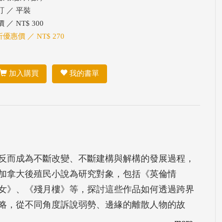
訂 ／ 平裝
 ／ NT$ 300
折優惠價 ／ NT$ 270
加入購買
我的書單
反而成為不斷改變、不斷建構與解構的發展過程，
間的加拿大後殖民小說為研究對象，包括《英倫情
女》、《殘月樓》等，探討這些作品如何透過跨界
略，從不同角度訴說弱勢、邊緣的離散人物的故
本質不同的「家」。
more...