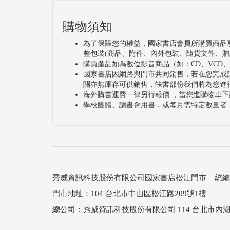
購物須知
為了保障您的權益，國家書店會員所購買商品
整包裝(商品、附件、內外包裝、隨貨文件、贈
購買產品如為數位影音商品（如：CD、VCD
國家書店因網路與門市共同銷售，若在您完成
關亦無庫存可供銷售，缺書部份我們將為您進
海外購書運費一律另行報價 ，當您進購物車下
學校團體、讀書會用書，或每月需特定數量者
秀威資訊科技股份有限公司國家書店松江門市 統編：25
門市地址：104 台北市中山區松江路209號1樓
總公司：秀威資訊科技股份有限公司 114 台北市內湖