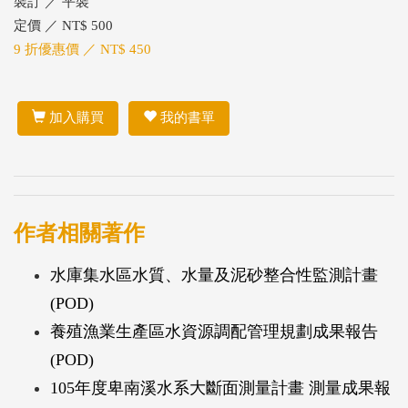
裝訂 ／ 平裝
定價 ／ NT$ 500
9 折優惠價 ／ NT$ 450
加入購買
我的書單
作者相關著作
水庫集水區水質、水量及泥砂整合性監測計畫
(POD)
養殖漁業生產區水資源調配管理規劃成果報告
(POD)
105年度卑南溪水系大斷面測量計畫 測量成果報