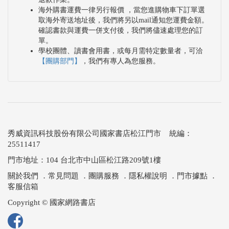
海外購書運費一律另行報價 ，當您進購物車下訂單選
取海外寄送地址後，我們將另以mail通知您運費金額。
確認書款與運費一併支付後，我們將儘速處理您的訂
單。
學校團體、讀書會用書，或每月需特定數量者，可洽
【團購部門】
，我們有專人為您服務。
秀威資訊科技股份有限公司國家書店松江門市 統編：
25511417
門市地址：104 台北市中山區松江路209號1樓
關於我們
．
常見問題
．
團購服務
．
隱私權說明
．
門市據點
．
客服信箱
Copyright © 國家網路書店