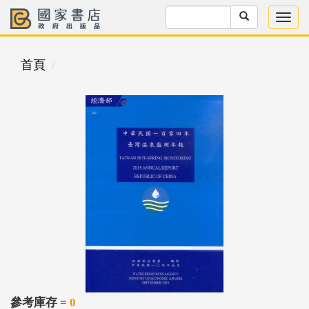
首頁
參考庫存 =
0