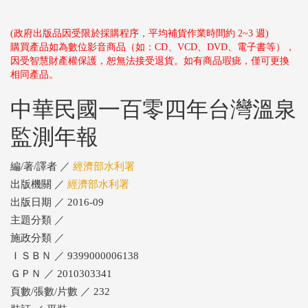
(政府出版品因受限於採購程序，平均補貨作業時間約 2~3 週)
購買產品如為數位影音商品（如：CD、VCD、DVD、電子書等），
因受智慧財產權保護，恕無法接受退貨。如有商品瑕疵，僅可更換
相同產品。
中華民國一百零四年台灣溫泉
監測年報
編/著/譯者 ／
經濟部水利署
出版機關 ／
經濟部水利署
出版日期 ／ 2016-09
主題分類 ／
施政分類 ／
ＩＳＢＮ ／ 9399000006138
ＧＰＮ ／ 2010303341
頁數/張數/片數 ／ 232