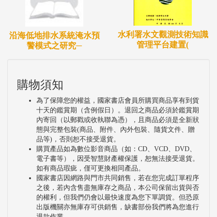
水利署水文觀測技術知識
沿海低地排水系統淹水預
管理平台建置(
警模式之研究─
購物須知
為了保障您的權益，國家書店會員所購買商品享有到貨
十天的鑑賞期（含例假日）。退回之商品必須於鑑賞期
內寄回（以郵戳或收執聯為憑），且商品必須是全新狀
態與完整包裝(商品、附件、內外包裝、隨貨文件、贈
品等)，否則恕不接受退貨。
購買產品如為數位影音商品（如：CD、VCD、DVD、
電子書等），因受智慧財產權保護，恕無法接受退貨。
如有商品瑕疵，僅可更換相同產品。
國家書店因網路與門市共同銷售，若在您完成訂單程序
之後，若內含售盡無庫存之商品，本公司保留出貨與否
的權利，但我們仍會以最快速度為您下單調貨。但恐原
出版機關亦無庫存可供銷售，缺書部份我們將為您進行
退款作業。