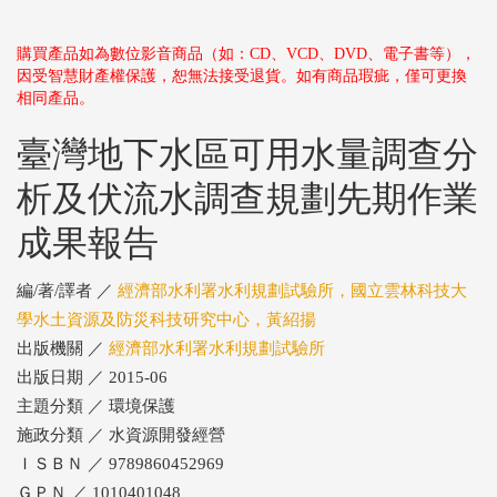
購買產品如為數位影音商品（如：CD、VCD、DVD、電子書等），
因受智慧財產權保護，恕無法接受退貨。如有商品瑕疵，僅可更換
相同產品。
臺灣地下水區可用水量調查分
析及伏流水調查規劃先期作業
成果報告
編/著/譯者 ／
經濟部水利署水利規劃試驗所，國立雲林科技大
學水土資源及防災科技研究中心，黃紹揚
出版機關 ／
經濟部水利署水利規劃試驗所
出版日期 ／ 2015-06
主題分類 ／ 環境保護
施政分類 ／ 水資源開發經營
ＩＳＢＮ ／ 9789860452969
ＧＰＮ ／ 1010401048