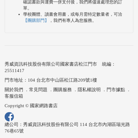
確認書款與運費一併支付後，我們將儘速處理您的訂
單。
學校團體、讀書會用書，或每月需特定數量者，可洽
【團購部門】
，我們有專人為您服務。
秀威資訊科技股份有限公司國家書店松江門市 統編：
25511417
門市地址：104 台北市中山區松江路209號1樓
關於我們
．
常見問題
．
團購服務
．
隱私權說明
．
門市據點
．
客服信箱
Copyright © 國家網路書店
總公司：秀威資訊科技股份有限公司 114 台北市內湖區瑞光路
76巷65號