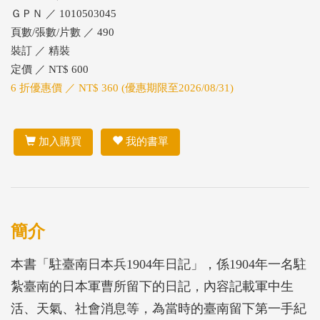
ＧＰＮ ／ 1010503045
頁數/張數/片數 ／ 490
裝訂 ／ 精裝
定價 ／ NT$ 600
6 折優惠價 ／ NT$ 360 (優惠期限至2026/08/31)
加入購買
我的書單
簡介
本書「駐臺南日本兵1904年日記」，係1904年一名駐
紮臺南的日本軍曹所留下的日記，內容記載軍中生
活、天氣、社會消息等，為當時的臺南留下第一手紀