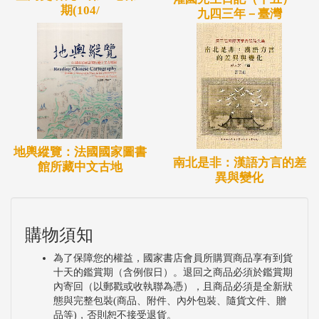
期(104/
九四三年－臺灣
地輿縱覽：法國國家圖書
南北是非：漢語方言的差
館所藏中文古地
異與變化
購物須知
為了保障您的權益，國家書店會員所購買商品享有到貨
十天的鑑賞期（含例假日）。退回之商品必須於鑑賞期
內寄回（以郵戳或收執聯為憑），且商品必須是全新狀
態與完整包裝(商品、附件、內外包裝、隨貨文件、贈
品等)，否則恕不接受退貨。