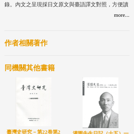
錄。內文之呈現採日文原文與臺語譯文對照，方便讀
者參看。
more...
作者相關著作
同機關其他書籍
臺灣史研究－第22卷第2
灌園先生日記（十五）一