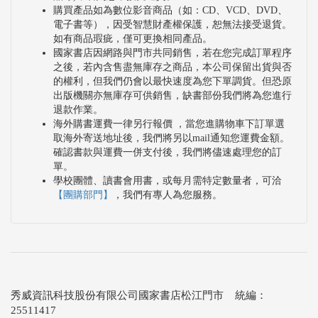
購買產品如為數位影音商品（如：CD、VCD、DVD、
電子書等），因受智慧財產權保護，恕無法接受退貨。
如有商品瑕疵，僅可更換相同產品。
國家書店因網路與門市共同銷售，若在您完成訂單程序
之後，若內含售盡無庫存之商品，本公司保留出貨與否
的權利，但我們仍會以最快速度為您下單調貨。但恐原
出版機關亦無庫存可供銷售，缺書部份我們將為您進行
退款作業。
海外購書運費一律另行報價 ，當您進購物車下訂單選
取海外寄送地址後，我們將另以mail通知您運費金額。
確認書款與運費一併支付後，我們將儘速處理您的訂
單。
學校團體、讀書會用書，或每月需特定數量者，可洽
【團購部門】
，我們有專人為您服務。
秀威資訊科技股份有限公司國家書店松江門市 統編：
25511417