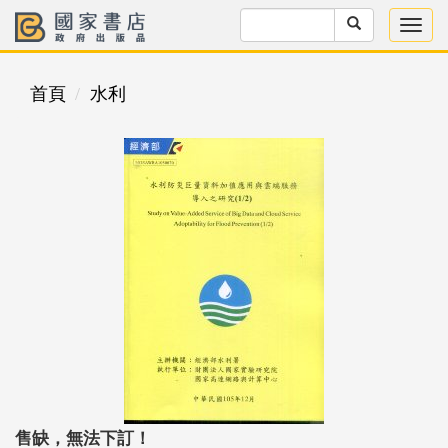
首頁
水利
售缺，無法下訂！