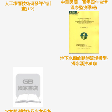
中華民國一百零四年台灣
人工增雨技術研發評估計
溫泉監測季報(
畫(1/2)
地下水四維動態流場模型-
濁水溪沖積扇
水文觀測技術及水文分析