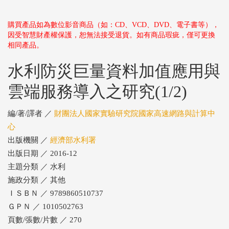
購買產品如為數位影音商品（如：CD、VCD、DVD、電子書等），
因受智慧財產權保護，恕無法接受退貨。如有商品瑕疵，僅可更換
相同產品。
水利防災巨量資料加值應用與
雲端服務導入之研究(1/2)
編/著/譯者 ／
財團法人國家實驗研究院國家高速網路與計算中
心
出版機關 ／
經濟部水利署
出版日期 ／ 2016-12
主題分類 ／ 水利
施政分類 ／ 其他
ＩＳＢＮ ／ 9789860510737
ＧＰＮ ／ 1010502763
頁數/張數/片數 ／ 270